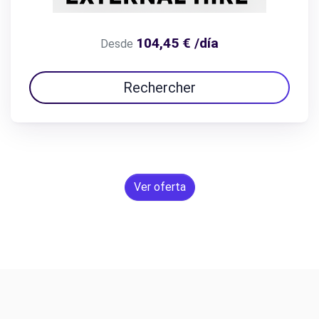
104,45 € /día
Desde
Rechercher
Ver oferta