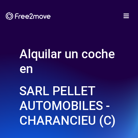
Alquilar un coche
en
SARL PELLET
AUTOMOBILES -
CHARANCIEU (C)