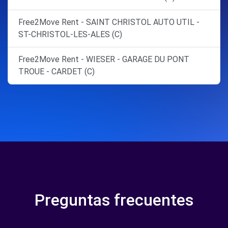
Free2Move Rent - SAINT CHRISTOL AUTO UTIL -
ST-CHRISTOL-LES-ALES (C)
Free2Move Rent - WIESER - GARAGE DU PONT
TROUE - CARDET (C)
Preguntas frecuentes