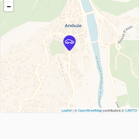
−
Leaflet
| ©
OpenStreetMap
contributors ©
CARTO