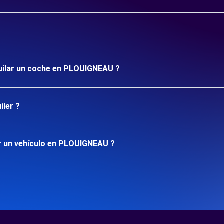
quilar un coche en PLOUIGNEAU ?
iler ?
r un vehículo en PLOUIGNEAU ?
..