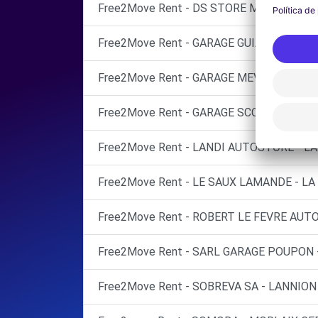
Free2Move Rent - DS STORE MORLAIX - 
Free2Move Rent - GARAGE GUIANVARCH - 
Free2Move Rent - GARAGE MEVEL - ST-PO
Free2Move Rent - GARAGE SCOUARNEC SA
Free2Move Rent - LANDI AUTOSTORE - LA
Free2Move Rent - LE SAUX LAMANDE - LA
Free2Move Rent - ROBERT LE FEVRE AUT
Free2Move Rent - SARL GARAGE POUPON 
Free2Move Rent - SOBREVA SA - LANNION