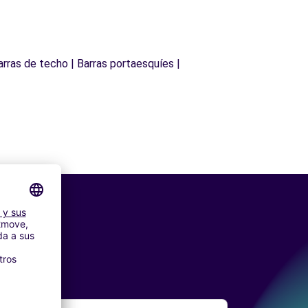
arras de techo | Barras portaesquíes |