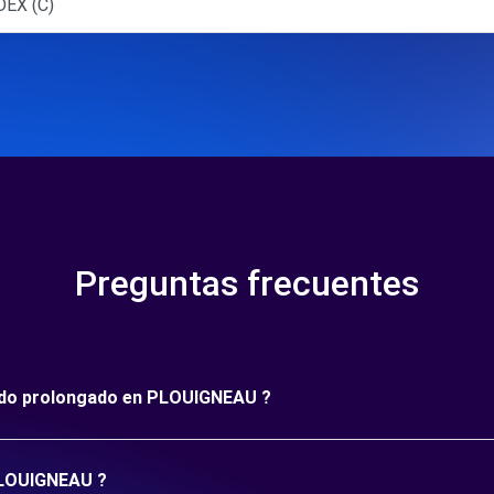
EX (C)
Preguntas frecuentes
ríodo prolongado en PLOUIGNEAU ?
 PLOUIGNEAU ?