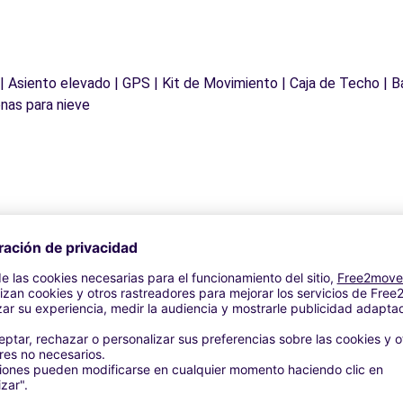
 | Asiento elevado | GPS | Kit de Movimiento | Caja de Techo | B
nas para nieve
Agencias similares