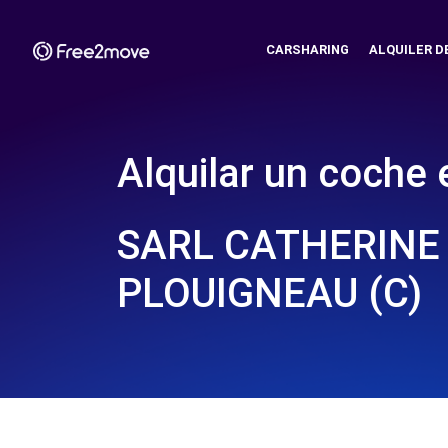
CARSHARING
ALQUILER D
Alquilar un coche 
SARL CATHERINE
PLOUIGNEAU (C)