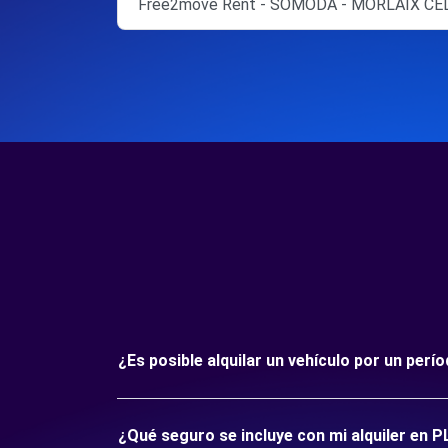
Free2move Rent - SOMODA - MORLAIX CED
¿Es posible alquilar un vehículo por un pe
¿Qué seguro se incluye con mi alquiler en