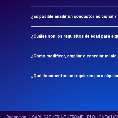
¿Es posible añadir un conductor adicional ?
¿Cuáles son los requisitos de edad para al
¿Cómo modificar, ampliar o cancelar mi alqu
¿Qué documentos se requieren para alquila
Recepción
SARL CATHERINE JEROME - PLOUIGNEAU (C).