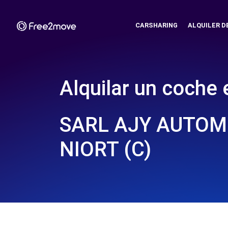
CARSHARING
ALQUILER D
Alquilar un coche 
SARL AJY AUTOMO
NIORT (C)