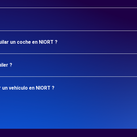
uilar un coche en NIORT ?
iler ?
 un vehículo en NIORT ?