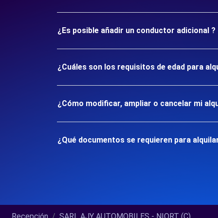
¿Es posible añadir un conductor adicional ?
¿Cuáles son los requisitos de edad para alq
¿Cómo modificar, ampliar o cancelar mi alqu
¿Qué documentos se requieren para alquilar
Recepción
SARL AJY AUTOMOBILES - NIORT (C)...