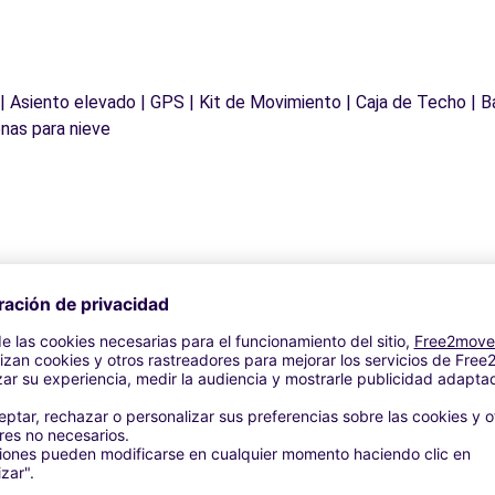
 | Asiento elevado | GPS | Kit de Movimiento | Caja de Techo | B
nas para nieve
Agencias similares