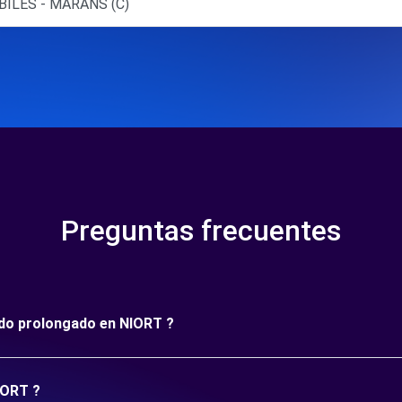
ILES - MARANS (C)
Preguntas frecuentes
íodo prolongado en NIORT ?
IORT ?