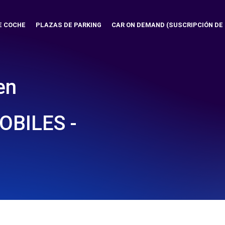
E COCHE
PLAZAS DE PARKING
CAR ON DEMAND (SUSCRIPCIÓN DE
en
BILES -