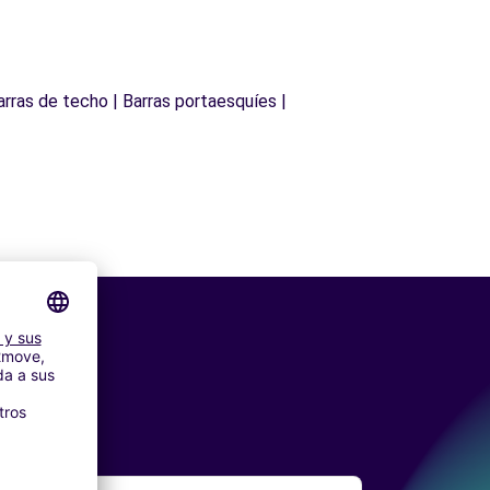
arras de techo | Barras portaesquíes |