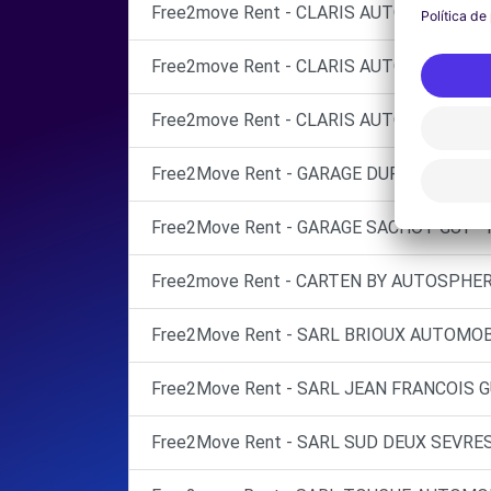
Free2move Rent - CLARIS AUTOMOBILES 
Free2move Rent - CLARIS AUTOMOBILES 
Free2move Rent - CLARIS AUTOMOBILES -
Free2Move Rent - GARAGE DUPONT - SURG
Free2Move Rent - GARAGE SACHOT GUY - 
Free2move Rent - CARTEN BY AUTOSPHERE
Free2Move Rent - SARL BRIOUX AUTOMOB
Free2Move Rent - SARL JEAN FRANCOIS G
Free2Move Rent - SARL SUD DEUX SEVRES