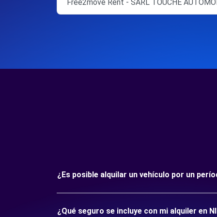
Free2move Rent - SARL TOUCHE AUTOMOB
¿Es posible alquilar un vehículo por un per
¿Qué seguro se incluye con mi alquiler en N