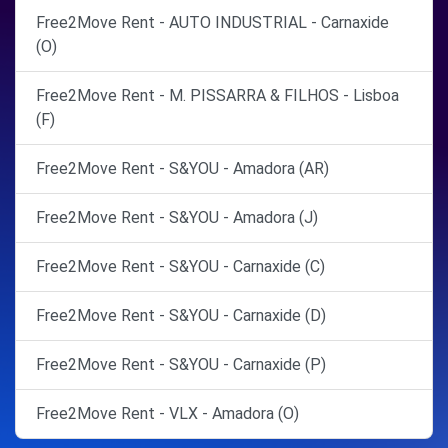
Free2Move Rent - AUTO INDUSTRIAL - Carnaxide
(O)
Free2Move Rent - M. PISSARRA & FILHOS - Lisboa
(F)
Free2Move Rent - S&YOU - Amadora (AR)
Free2Move Rent - S&YOU - Amadora (J)
Free2Move Rent - S&YOU - Carnaxide (C)
Free2Move Rent - S&YOU - Carnaxide (D)
Free2Move Rent - S&YOU - Carnaxide (P)
Free2Move Rent - VLX - Amadora (O)