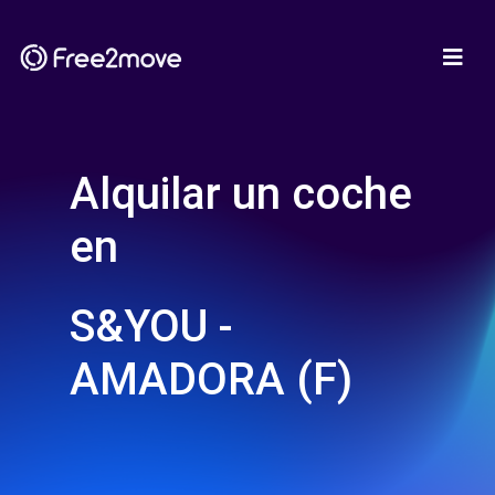
Alquilar un coche
en
S&YOU -
AMADORA (F)