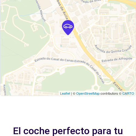
Leaflet
| ©
OpenStreetMap
contributors ©
CARTO
El coche perfecto para tu