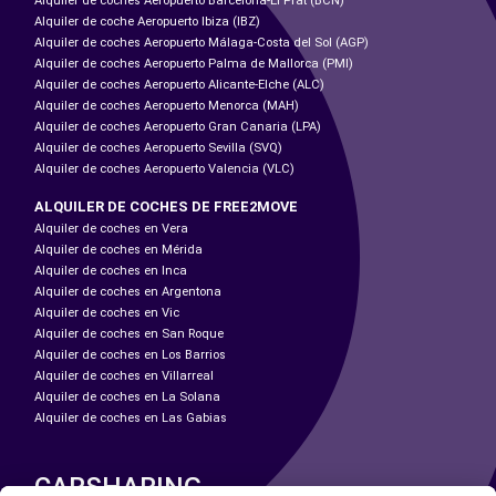
Alquiler de coches Aeropuerto Barcelona-El Prat (BCN)
Alquiler de coche Aeropuerto Ibiza (IBZ)
Alquiler de coches Aeropuerto Málaga-Costa del Sol (AGP)
Alquiler de coches Aeropuerto Palma de Mallorca (PMI)
Alquiler de coches Aeropuerto Alicante-Elche (ALC)
Alquiler de coches Aeropuerto Menorca (MAH)
Alquiler de coches Aeropuerto Gran Canaria (LPA)
Alquiler de coches Aeropuerto Sevilla (SVQ)
Alquiler de coches Aeropuerto Valencia (VLC)
ALQUILER DE COCHES DE FREE2MOVE
Alquiler de coches en Vera
Alquiler de coches en Mérida
Alquiler de coches en Inca
Alquiler de coches en Argentona
Alquiler de coches en Vic
Alquiler de coches en San Roque
Alquiler de coches en Los Barrios
Alquiler de coches en Villarreal
Alquiler de coches en La Solana
Alquiler de coches en Las Gabias
CARSHARING