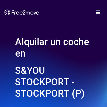
Alquilar un coche
en
S&YOU
STOCKPORT -
STOCKPORT (P)