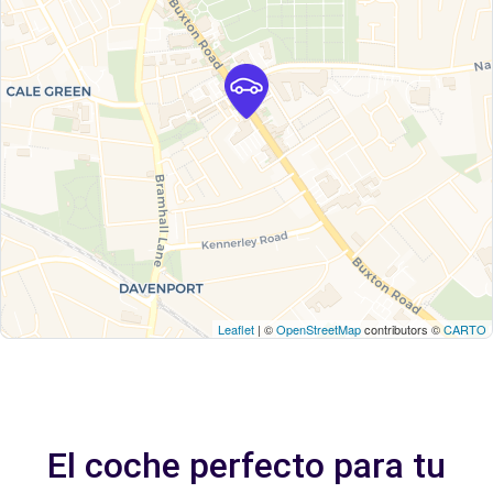
Leaflet
| ©
OpenStreetMap
contributors ©
CARTO
El coche perfecto para tu