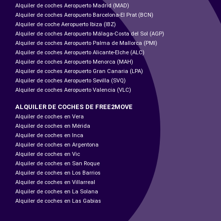
Alquiler de coches Aeropuerto Madrid (MAD)
Alquiler de coches Aeropuerto Barcelona-El Prat (BCN)
Alquiler de coche Aeropuerto Ibiza (IBZ)
Alquiler de coches Aeropuerto Málaga-Costa del Sol (AGP)
Alquiler de coches Aeropuerto Palma de Mallorca (PMI)
Alquiler de coches Aeropuerto Alicante-Elche (ALC)
Alquiler de coches Aeropuerto Menorca (MAH)
Alquiler de coches Aeropuerto Gran Canaria (LPA)
Alquiler de coches Aeropuerto Sevilla (SVQ)
Alquiler de coches Aeropuerto Valencia (VLC)
ALQUILER DE COCHES DE FREE2MOVE
Alquiler de coches en Vera
Alquiler de coches en Mérida
Alquiler de coches en Inca
Alquiler de coches en Argentona
Alquiler de coches en Vic
Alquiler de coches en San Roque
Alquiler de coches en Los Barrios
Alquiler de coches en Villarreal
Alquiler de coches en La Solana
Alquiler de coches en Las Gabias