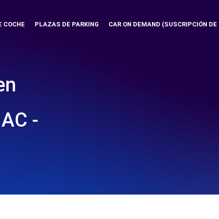
E COCHE
PLAZAS DE PARKING
CAR ON DEMAND (SUSCRIPCIÓN DE
en
AC -