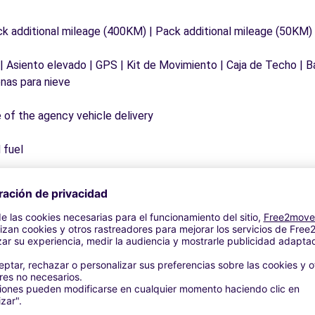
ck additional mileage (400KM) | Pack additional mileage (50KM)
 | Asiento elevado | GPS | Kit de Movimiento | Caja de Techo | B
nas para nieve
e of the agency vehicle delivery
 fuel