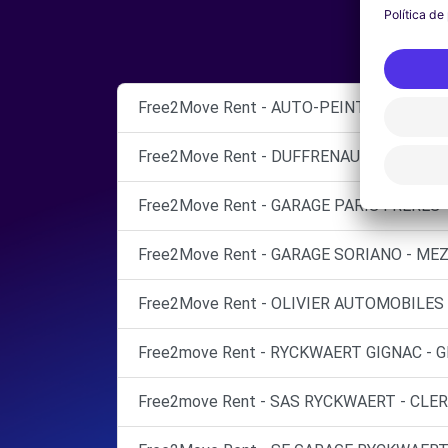
Free2Move Rent - AUTO-PEINT DIRIGO - 
Free2Move Rent - DUFFRENAUD ET FILS -
Free2Move Rent - GARAGE PARIS FRERES -
Free2Move Rent - GARAGE SORIANO - MEZ
Free2Move Rent - OLIVIER AUTOMOBILES 
Free2move Rent - RYCKWAERT GIGNAC - G
Free2move Rent - SAS RYCKWAERT - CLE