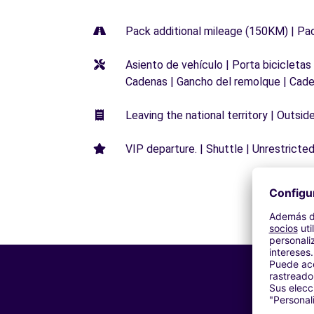
Pack additional mileage (150KM) | Pa
Asiento de vehículo | Porta bicicletas
Cadenas | Gancho del remolque | Cade
Leaving the national territory | Outsid
VIP departure. | Shuttle | Unrestricted