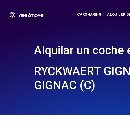
CARSHARING
ALQUILER D
Alquilar un coche 
RYCKWAERT GIGN
GIGNAC (C)