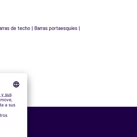
arras de techo | Barras portaesquíes |