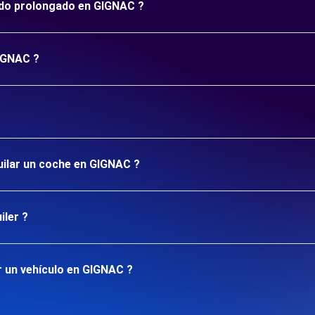
íodo prolongado en GIGNAC ?
GIGNAC ?
uilar un coche en GIGNAC ?
iler ?
r un vehículo en GIGNAC ?