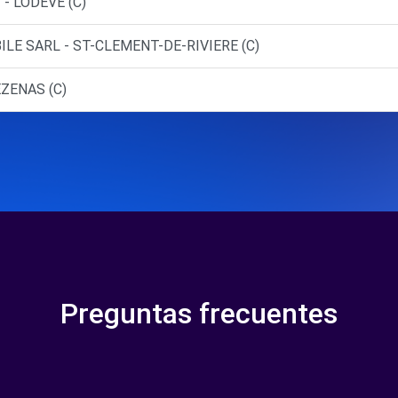
- LODEVE (C)
LE SARL - ST-CLEMENT-DE-RIVIERE (C)
ZENAS (C)
Preguntas frecuentes