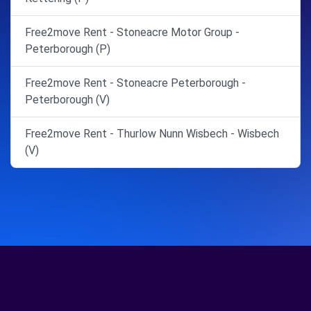
Free2move Rent - Stoneacre Motor Group -
Peterborough (P)
Free2move Rent - Stoneacre Peterborough -
Peterborough (V)
Free2move Rent - Thurlow Nunn Wisbech - Wisbech
(V)