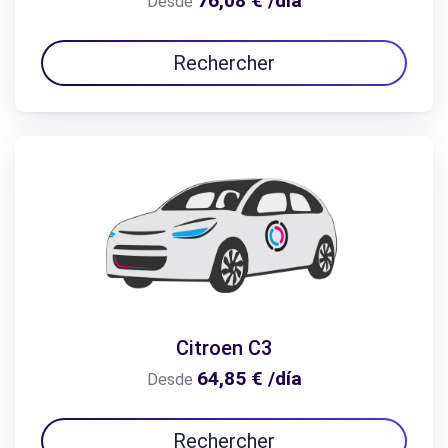
76,08 € /día
Desde
Rechercher
Citroen C3
64,85 € /día
Desde
Rechercher