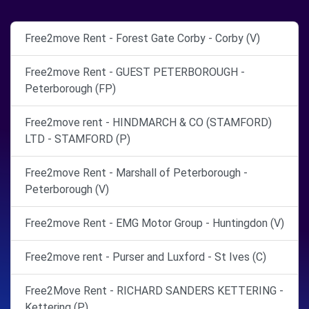
Free2move Rent - Forest Gate Corby - Corby (V)
Free2move Rent - GUEST PETERBOROUGH -
Peterborough (FP)
Free2move rent - HINDMARCH & CO (STAMFORD)
LTD - STAMFORD (P)
Free2move Rent - Marshall of Peterborough -
Peterborough (V)
Free2move Rent - EMG Motor Group - Huntingdon (V)
Free2move rent - Purser and Luxford - St Ives (C)
Free2Move Rent - RICHARD SANDERS KETTERING -
Kettering (P)