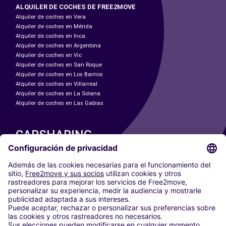
ALQUILER DE COCHES DE FREE2MOVE
Alquiler de coches en Vera
Alquiler de coches en Mérida
Alquiler de coches en Inca
Alquiler de coches en Argentona
Alquiler de coches en Vic
Alquiler de coches en San Roque
Alquiler de coches en Los Barrios
Alquiler de coches en Villarreal
Alquiler de coches en La Solana
Alquiler de coches en Las Gabias
CARSHARING
NUESTRAS CIUDADES
Paris
Madrid
Washington DC
Milán
Roma
Turín
Viena