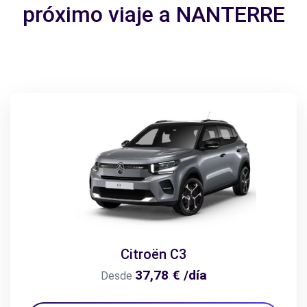
próximo viaje a NANTERRE
Citroën C3
37,78 € /día
Desde