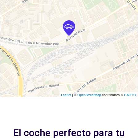
Leaflet
| ©
OpenStreetMap
contributors ©
CARTO
El coche perfecto para tu