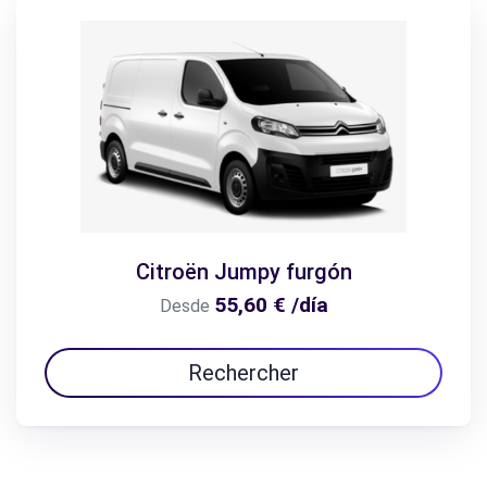
Citroën Jumpy furgón
55,60 € /día
Desde
Rechercher