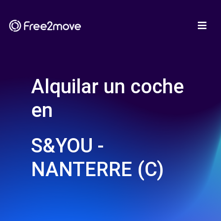
Alquilar un coche
en
S&YOU -
NANTERRE (C)