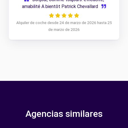
amabilité A bientôt Patrick Chevallard
Alquiler de coche desde 24 de marzo de 2026 hasta 25
de marzo de 2026
Agencias similares