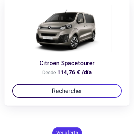
Citroën Spacetourer
114,76 € /día
Desde
Rechercher
Ver oferta