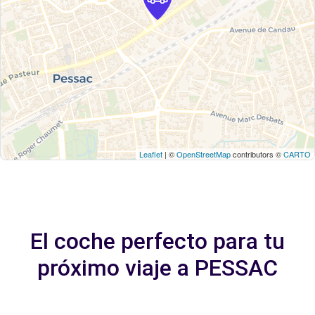
Leaflet
| ©
OpenStreetMap
contributors ©
CARTO
El coche perfecto para tu
próximo viaje a PESSAC