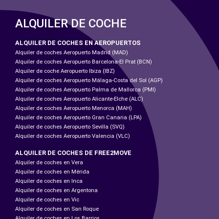
ALQUILER DE COCHE
ALQUILER DE COCHES EN AEROPUERTOS
Alquiler de coches Aeropuerto Madrid (MAD)
Alquiler de coches Aeropuerto Barcelona-El Prat (BCN)
Alquiler de coche Aeropuerto Ibiza (IBZ)
Alquiler de coches Aeropuerto Málaga-Costa del Sol (AGP)
Alquiler de coches Aeropuerto Palma de Mallorca (PMI)
Alquiler de coches Aeropuerto Alicante-Elche (ALC)
Alquiler de coches Aeropuerto Menorca (MAH)
Alquiler de coches Aeropuerto Gran Canaria (LPA)
Alquiler de coches Aeropuerto Sevilla (SVQ)
Alquiler de coches Aeropuerto Valencia (VLC)
ALQUILER DE COCHES DE FREE2MOVE
Alquiler de coches en Vera
Alquiler de coches en Mérida
Alquiler de coches en Inca
Alquiler de coches en Argentona
Alquiler de coches en Vic
Alquiler de coches en San Roque
Alquiler de coches en Los Barrios