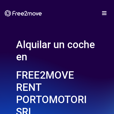
Alquilar un coche
en
FREE2MOVE
RENT
PORTOMOTORI
SRL