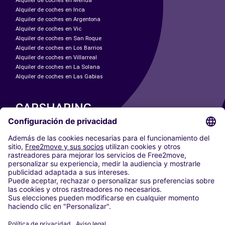
Alquiler de coches en Mérida
Alquiler de coches en Inca
Alquiler de coches en Argentona
Alquiler de coches en Vic
Alquiler de coches en San Roque
Alquiler de coches en Los Barrios
Alquiler de coches en Villarreal
Alquiler de coches en La Solana
Alquiler de coches en Las Gabias
CARSHARING
NUESTRAS CIUDADES
Paris
Madrid
Washington DC
Milán
Roma
Turín
Viena
Berlín
Colonia
Düsseldorf