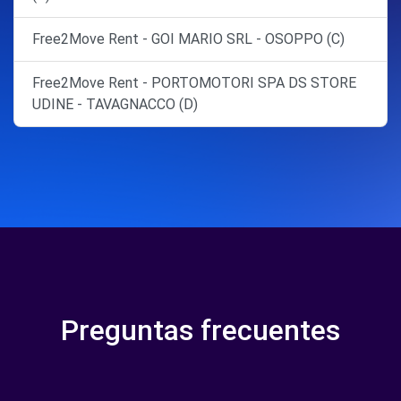
Free2Move Rent - GOI MARIO SRL - OSOPPO (C)
Free2Move Rent - PORTOMOTORI SPA DS STORE
UDINE - TAVAGNACCO (D)
Preguntas frecuentes