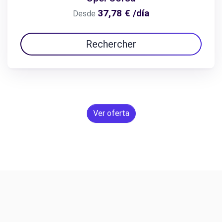
37,78 € /día
Desde
Rechercher
Ver oferta