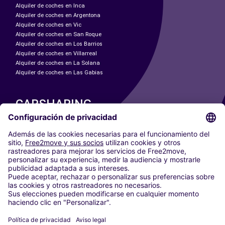
Alquiler de coches en Inca
Alquiler de coches en Argentona
Alquiler de coches en Vic
Alquiler de coches en San Roque
Alquiler de coches en Los Barrios
Alquiler de coches en Villarreal
Alquiler de coches en La Solana
Alquiler de coches en Las Gabias
CARSHARING
NUESTRAS CIUDADES
Paris
Madrid
Washington DC
Milán
Roma
Turín
Viena
Berlín
Colonia
Düsseldorf