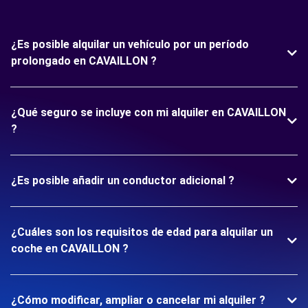
¿Es posible alquilar un vehículo por un período
prolongado en CAVAILLON ?
¿Qué seguro se incluye con mi alquiler en CAVAILLON
?
¿Es posible añadir un conductor adicional ?
¿Cuáles son los requisitos de edad para alquilar un
coche en CAVAILLON ?
¿Cómo modificar, ampliar o cancelar mi alquiler ?