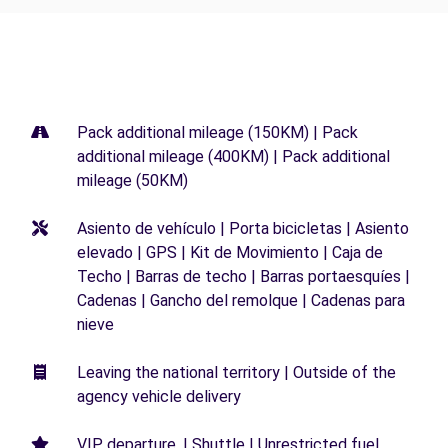
Pack additional mileage (150KM) | Pack
additional mileage (400KM) | Pack additional
mileage (50KM)
Asiento de vehículo | Porta bicicletas | Asiento
elevado | GPS | Kit de Movimiento | Caja de
Techo | Barras de techo | Barras portaesquíes |
Cadenas | Gancho del remolque | Cadenas para
nieve
Leaving the national territory | Outside of the
agency vehicle delivery
VIP departure. | Shuttle | Unrestricted fuel