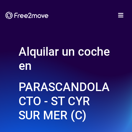
Alquilar un coche
en
PARASCANDOLA
CTO - ST CYR
SUR MER (C)