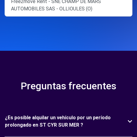
Free2move Rent - SNE CHAMP DE MARS
AUTOMOBILES SAS - OLLIOULES (O)
Preguntas frecuentes
¿Es posible alquilar un vehículo por un período
prolongado en ST CYR SUR MER ?