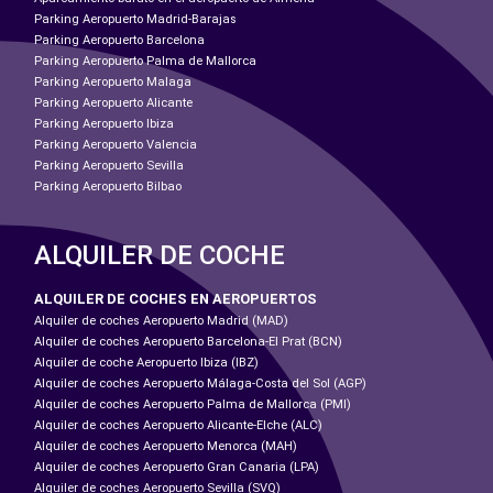
Parking Aeropuerto Madrid-Barajas
Parking Aeropuerto Barcelona
Parking Aeropuerto Palma de Mallorca
Parking Aeropuerto Malaga
Parking Aeropuerto Alicante
Parking Aeropuerto Ibiza
Parking Aeropuerto Valencia
Parking Aeropuerto Sevilla
Parking Aeropuerto Bilbao
ALQUILER DE COCHE
ALQUILER DE COCHES EN AEROPUERTOS
Alquiler de coches Aeropuerto Madrid (MAD)
Alquiler de coches Aeropuerto Barcelona-El Prat (BCN)
Alquiler de coche Aeropuerto Ibiza (IBZ)
Alquiler de coches Aeropuerto Málaga-Costa del Sol (AGP)
Alquiler de coches Aeropuerto Palma de Mallorca (PMI)
Alquiler de coches Aeropuerto Alicante-Elche (ALC)
Alquiler de coches Aeropuerto Menorca (MAH)
Alquiler de coches Aeropuerto Gran Canaria (LPA)
Alquiler de coches Aeropuerto Sevilla (SVQ)