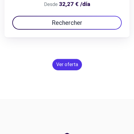
32,27 € /día
Desde
Rechercher
Ver oferta