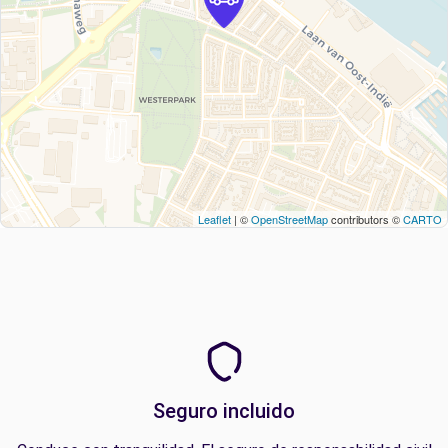
Leaflet
| ©
OpenStreetMap
contributors ©
CARTO
Seguro incluido