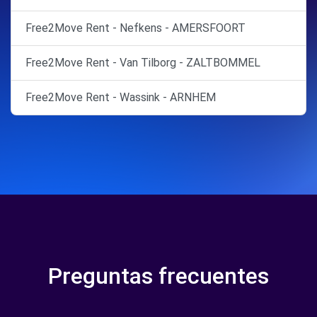
Free2Move Rent - Nefkens - AMERSFOORT
Free2Move Rent - Van Tilborg - ZALTBOMMEL
Free2Move Rent - Wassink - ARNHEM
Preguntas frecuentes