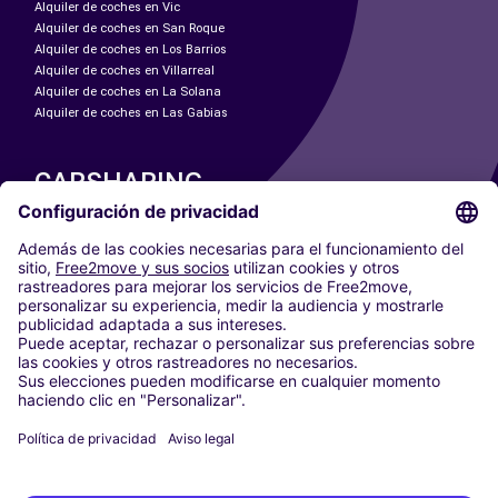
Alquiler de coches en Vic
Alquiler de coches en San Roque
Alquiler de coches en Los Barrios
Alquiler de coches en Villarreal
Alquiler de coches en La Solana
Alquiler de coches en Las Gabias
CARSHARING
NUESTRAS CIUDADES
Paris
Madrid
Washington DC
Milán
Roma
Turín
Viena
Berlín
Colonia
Düsseldorf
Fráncfort
Hamburgo