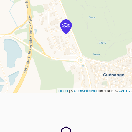
Leaflet
| ©
OpenStreetMap
contributors ©
CARTO