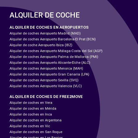
ALQUILER DE COCHE
ALQUILER DE COCHES EN AEROPUERTOS
Alquiler de coches Aeropuerto Madrid (MAD)
Alquiler de coches Aeropuerto Barcelona-El Prat (BCN)
Alquiler de coche Aeropuerto Ibiza (IBZ)
Alquiler de coches Aeropuerto Málaga-Costa del Sol (AGP)
Alquiler de coches Aeropuerto Palma de Mallorca (PMI)
Alquiler de coches Aeropuerto Alicante-Elche (ALC)
Alquiler de coches Aeropuerto Menorca (MAH)
Alquiler de coches Aeropuerto Gran Canaria (LPA)
Alquiler de coches Aeropuerto Sevilla (SVQ)
Alquiler de coches Aeropuerto Valencia (VLC)
ALQUILER DE COCHES DE FREE2MOVE
Alquiler de coches en Vera
Alquiler de coches en Mérida
Alquiler de coches en Inca
Alquiler de coches en Argentona
Alquiler de coches en Vic
Alquiler de coches en San Roque
Alquiler de coches en Los Barrios