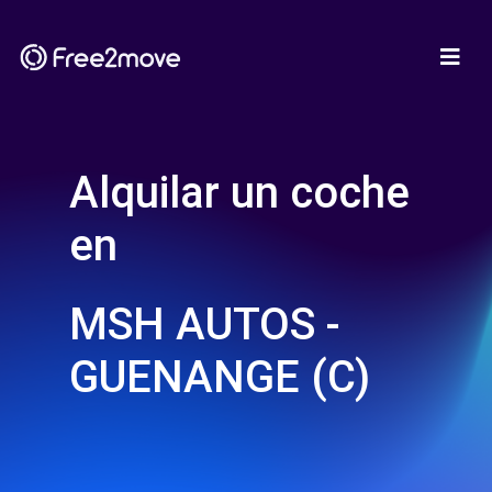
Alquilar un coche
en
MSH AUTOS -
GUENANGE (C)