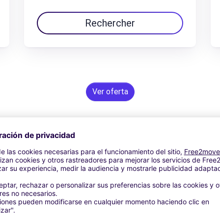
Rechercher
Ver oferta