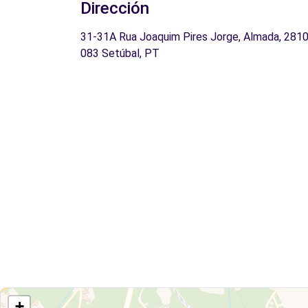
Dirección
31-31A Rua Joaquim Pires Jorge, Almada, 2810
083 Setúbal, PT
+