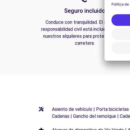
Seguro incluido
Conduce con tranquilidad. El seguro de
responsabilidad civil está incluido en todos
nuestros alquileres para protegerte en la
carretera.
Asiento de vehículo | Porta bicicletas
Cadenas | Gancho del remolque | Cade