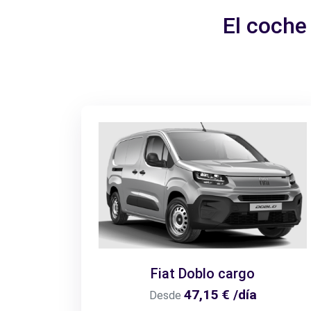
El coche
Fiat Doblo cargo
47,15 € /día
Desde