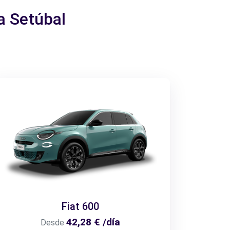
a Setúbal
Fiat 600
42,28 € /día
Desde