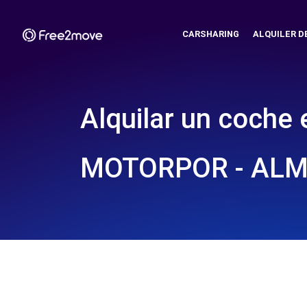
CARSHARING
ALQUILER D
Alquilar un coche 
MOTORPOR - ALM