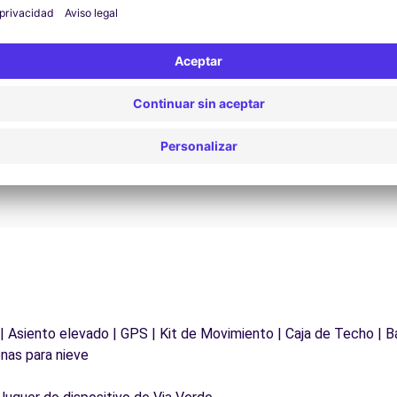
Asistencia 24/7
¿Problemas en la carretera? Nuestro servicio de
D
asistencia está disponible en cualquier momento
para garantizar un viaje sin interrupciones.
 | Asiento elevado | GPS | Kit de Movimiento | Caja de Techo | B
nas para nieve