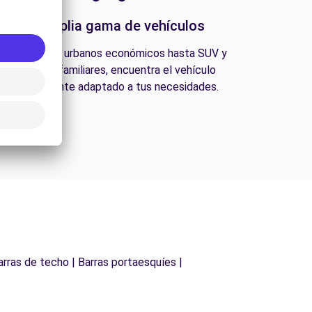
Una amplia gama de vehículos
esde coches urbanos económicos hasta SUV y
furgonetas familiares, encuentra el vehículo
perfectamente adaptado a tus necesidades.
arras de techo | Barras portaesquíes |