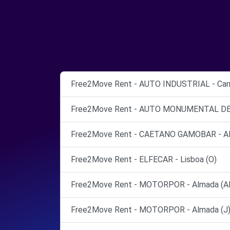
Free2Move Rent - AUTO INDUSTRIAL - Carn
Free2Move Rent - AUTO MONUMENTAL DE 
Free2Move Rent - CAETANO GAMOBAR - Al
Free2Move Rent - ELFECAR - Lisboa (O)
Free2Move Rent - MOTORPOR - Almada (A
Free2Move Rent - MOTORPOR - Almada (J