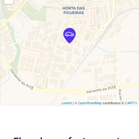
Leaflet
| ©
OpenStreetMap
contributors ©
CARTO