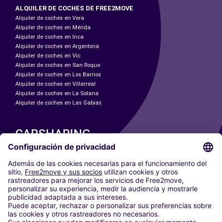
ALQUILER DE COCHES DE FREE2MOVE
Alquiler de coches en Vera
Alquiler de coches en Mérida
Alquiler de coches en Inca
Alquiler de coches en Argentona
Alquiler de coches en Vic
Alquiler de coches en San Roque
Alquiler de coches en Los Barrios
Alquiler de coches en Villarreal
Alquiler de coches en La Solana
Alquiler de coches en Las Gabias
CARSHARING
NUESTRAS CIUDADES
Paris
Madrid
Washington DC
Milán
Roma
Turín
Viena