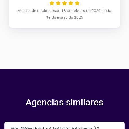
Alquiler de coche desde 13 de febrero de 2026 hasta
13 de marzo de 2026
Agencias similares
Free2Move Rent - A MATOSCAR - Évora (C)