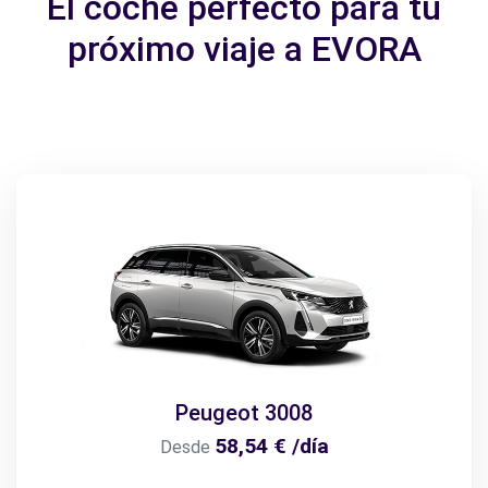
El coche perfecto para tu
próximo viaje a EVORA
Peugeot 3008
58,54 € /día
Desde