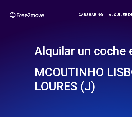
CARSHARING
ALQUILER D
Alquilar un coche 
MCOUTINHO LISB
LOURES (J)