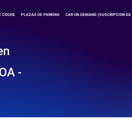
E COCHE
PLAZAS DE PARKING
CAR ON DEMAND (SUSCRIPCIÓN DE
en
OA -