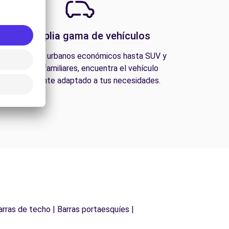
Una amplia gama de vehículos
esde coches urbanos económicos hasta SUV y
furgonetas familiares, encuentra el vehículo
perfectamente adaptado a tus necesidades.
arras de techo | Barras portaesquíes |