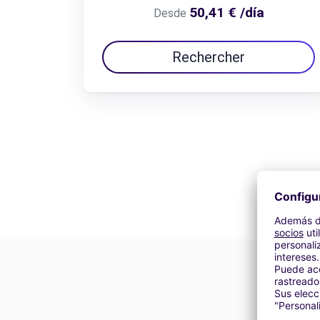
50,41 € /día
Desde
Rechercher