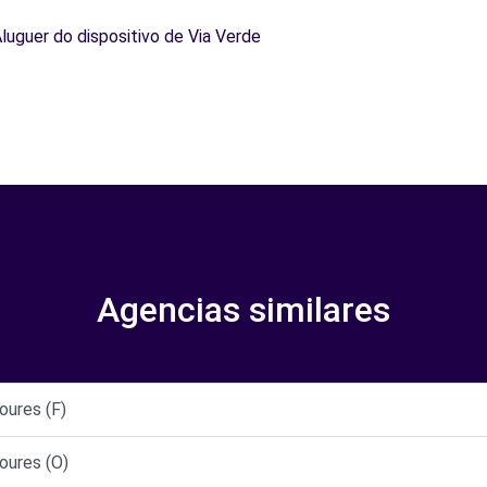
Aluguer do dispositivo de Via Verde
Agencias similares
ures (F)
ures (O)