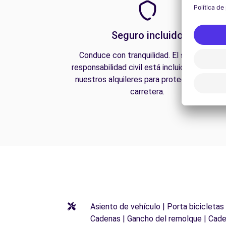
Seguro incluido
Conduce con tranquilidad. El seguro de
responsabilidad civil está incluido en todos
nuestros alquileres para protegerte en la
carretera.
Asiento de vehículo | Porta bicicletas
Cadenas | Gancho del remolque | Cade