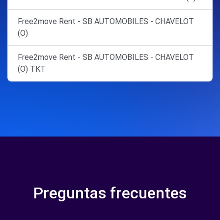
Free2move Rent - SB AUTOMOBILES - CHAVELOT
(O)
Free2move Rent - SB AUTOMOBILES - CHAVELOT
(O) TKT
Preguntas frecuentes