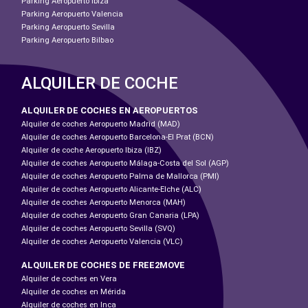
Parking Aeropuerto Ibiza
Parking Aeropuerto Valencia
Parking Aeropuerto Sevilla
Parking Aeropuerto Bilbao
ALQUILER DE COCHE
ALQUILER DE COCHES EN AEROPUERTOS
Alquiler de coches Aeropuerto Madrid (MAD)
Alquiler de coches Aeropuerto Barcelona-El Prat (BCN)
Alquiler de coche Aeropuerto Ibiza (IBZ)
Alquiler de coches Aeropuerto Málaga-Costa del Sol (AGP)
Alquiler de coches Aeropuerto Palma de Mallorca (PMI)
Alquiler de coches Aeropuerto Alicante-Elche (ALC)
Alquiler de coches Aeropuerto Menorca (MAH)
Alquiler de coches Aeropuerto Gran Canaria (LPA)
Alquiler de coches Aeropuerto Sevilla (SVQ)
Alquiler de coches Aeropuerto Valencia (VLC)
ALQUILER DE COCHES DE FREE2MOVE
Alquiler de coches en Vera
Alquiler de coches en Mérida
Alquiler de coches en Inca