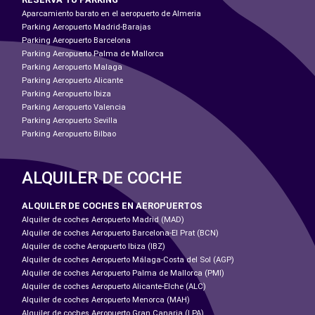
Aparcamiento barato en el aeropuerto de Almeria
Parking Aeropuerto Madrid-Barajas
Parking Aeropuerto Barcelona
Parking Aeropuerto Palma de Mallorca
Parking Aeropuerto Malaga
Parking Aeropuerto Alicante
Parking Aeropuerto Ibiza
Parking Aeropuerto Valencia
Parking Aeropuerto Sevilla
Parking Aeropuerto Bilbao
ALQUILER DE COCHE
ALQUILER DE COCHES EN AEROPUERTOS
Alquiler de coches Aeropuerto Madrid (MAD)
Alquiler de coches Aeropuerto Barcelona-El Prat (BCN)
Alquiler de coche Aeropuerto Ibiza (IBZ)
Alquiler de coches Aeropuerto Málaga-Costa del Sol (AGP)
Alquiler de coches Aeropuerto Palma de Mallorca (PMI)
Alquiler de coches Aeropuerto Alicante-Elche (ALC)
Alquiler de coches Aeropuerto Menorca (MAH)
Alquiler de coches Aeropuerto Gran Canaria (LPA)