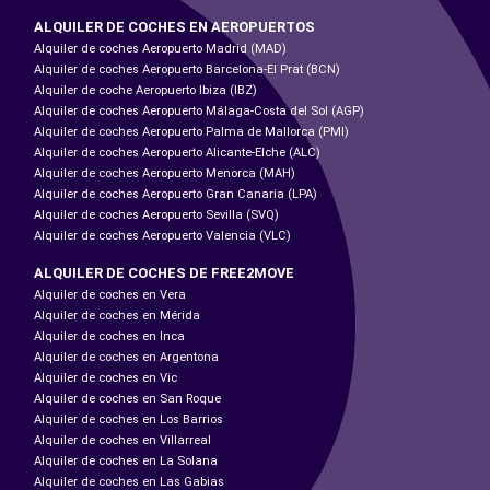
ALQUILER DE COCHES EN AEROPUERTOS
Alquiler de coches Aeropuerto Madrid (MAD)
Alquiler de coches Aeropuerto Barcelona-El Prat (BCN)
Alquiler de coche Aeropuerto Ibiza (IBZ)
Alquiler de coches Aeropuerto Málaga-Costa del Sol (AGP)
Alquiler de coches Aeropuerto Palma de Mallorca (PMI)
Alquiler de coches Aeropuerto Alicante-Elche (ALC)
Alquiler de coches Aeropuerto Menorca (MAH)
Alquiler de coches Aeropuerto Gran Canaria (LPA)
Alquiler de coches Aeropuerto Sevilla (SVQ)
Alquiler de coches Aeropuerto Valencia (VLC)
ALQUILER DE COCHES DE FREE2MOVE
Alquiler de coches en Vera
Alquiler de coches en Mérida
Alquiler de coches en Inca
Alquiler de coches en Argentona
Alquiler de coches en Vic
Alquiler de coches en San Roque
Alquiler de coches en Los Barrios
Alquiler de coches en Villarreal
Alquiler de coches en La Solana
Alquiler de coches en Las Gabias