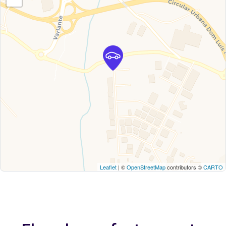
Leaflet
| ©
OpenStreetMap
contributors ©
CARTO