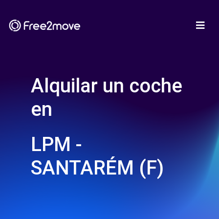
Alquilar un coche
en
LPM -
SANTARÉM (F)