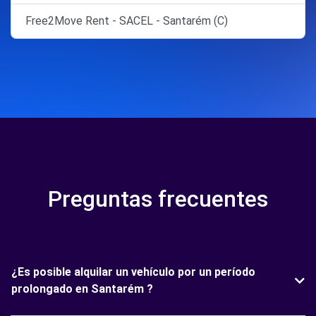
Free2Move Rent - SACEL - Santarém (C)
Preguntas frecuentes
¿Es posible alquilar un vehículo por un período
prolongado en Santarém ?