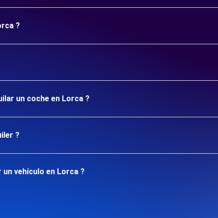
orca ?
uilar un coche en Lorca ?
iler ?
 un vehículo en Lorca ?