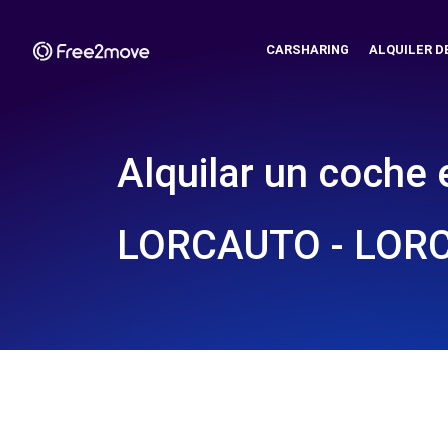
CARSHARING
ALQUILER D
Alquilar un coche 
LORCAUTO - LORC