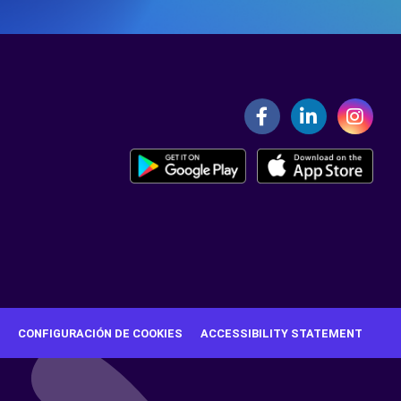
CONFIGURACIÓN DE COOKIES
ACCESSIBILITY STATEMENT