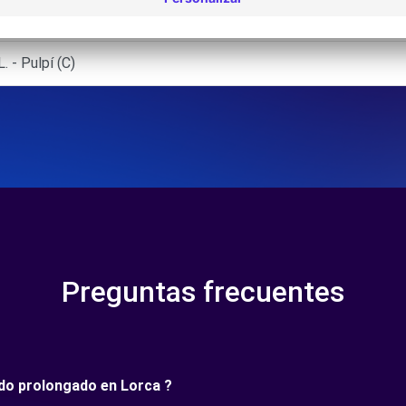
ara (O)
- Pulpí (C)
Preguntas frecuentes
íodo prolongado en Lorca ?