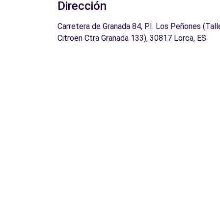
Dirección
Carretera de Granada 84, P.I. Los Peñones (Tall
Citroen Ctra Granada 133), 30817 Lorca, ES