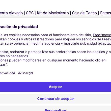
siento elevado | GPS | Kit de Movimiento | Caja de Techo | Barra
ieve
Agencias similares
ara (C)