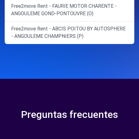
Free2move Rent - FAURIE MOTOR CHARENTE -
ANGOULEME GOND-PONTOUVRE (O)
Free2move Rent - ABCIS POITOU BY AUTOSPHERE
- ANGOULEME CHAMPNIERS (P)
Preguntas frecuentes