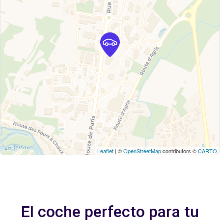
Leaflet
| ©
OpenStreetMap
contributors ©
CARTO
El coche perfecto para tu