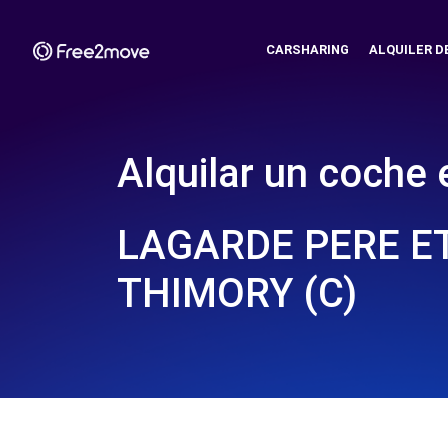
CARSHARING
ALQUILER D
Alquilar un coche 
LAGARDE PERE ET 
THIMORY (C)