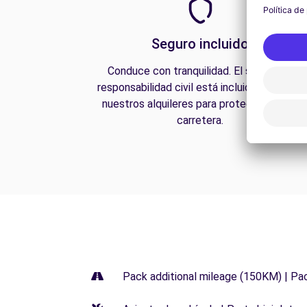
Seguro incluido
Conduce con tranquilidad. El seguro de
responsabilidad civil está incluido en todos
nuestros alquileres para protegerte en la
carretera.
Pack additional mileage (150KM) | Pa