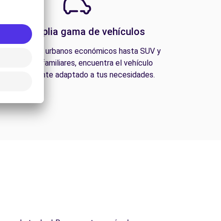
Una amplia gama de vehículos
esde coches urbanos económicos hasta SUV y
furgonetas familiares, encuentra el vehículo
perfectamente adaptado a tus necesidades.