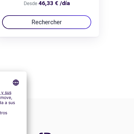
46,33 € /día
Desde
Rechercher