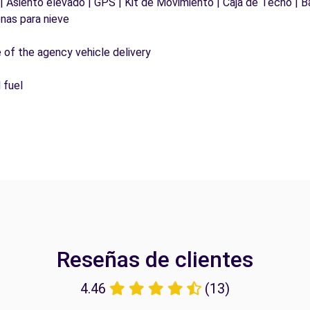
 | Asiento elevado | GPS | Kit de Movimiento | Caja de Techo | B
nas para nieve
e of the agency vehicle delivery
 fuel
Reseñas de clientes
4.46
(13)