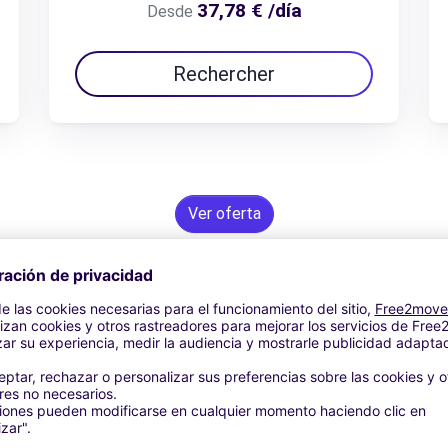
37,78 € /día
Desde
Rechercher
Ver oferta