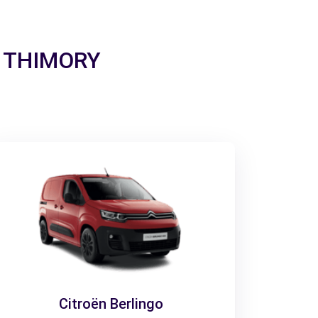
 a THIMORY
Citroën Berlingo