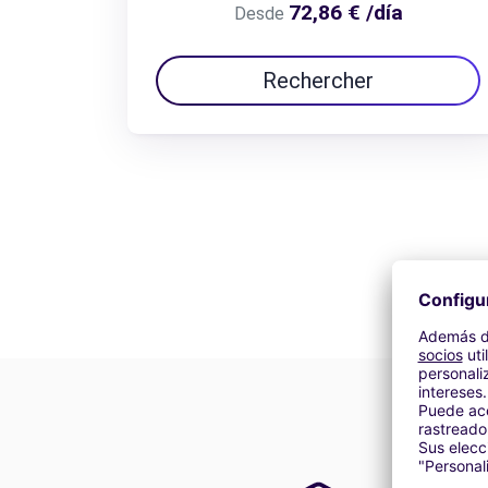
72,86 € /día
Desde
Rechercher