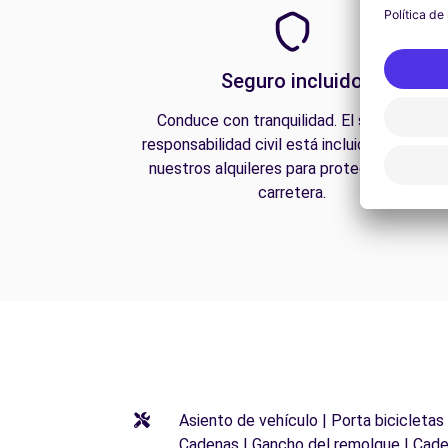
Seguro incluido
Conduce con tranquilidad. El seguro de
responsabilidad civil está incluido en todos
nuestros alquileres para protegerte en la
carretera.
Asiento de vehículo | Porta bicicletas
Cadenas | Gancho del remolque | Cade