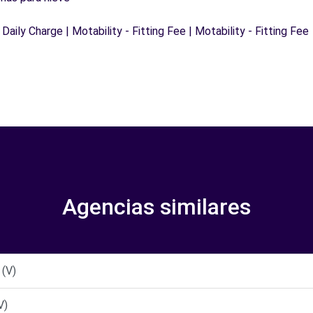
 Daily Charge | Motability - Fitting Fee | Motability - Fitting Fee
Agencias similares
(V)
V)