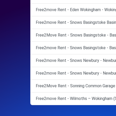
Free2move Rent - Eden Wokingham - Wokin
Free2move Rent - Snows Basingstoke Basin
Free2Move Rent - Snows Basingstoke - Bas
Free2move Rent - Snows Basingstoke - Bas
Free2move Rent - Snows Newbury - Newbur
Free2move Rent - Snows Newbury - Newbur
Free2Move Rent - Sonning Common Garage -
Free2move Rent - Wilmoths – Wokingham (S