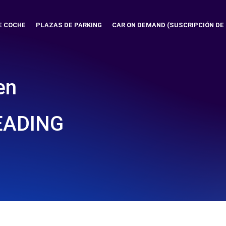
E COCHE
PLAZAS DE PARKING
CAR ON DEMAND (SUSCRIPCIÓN DE
en
EADING