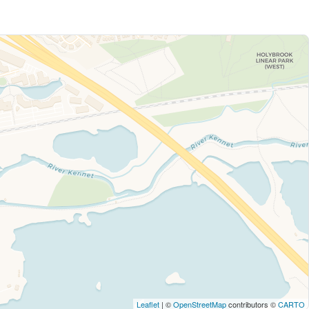
Leaflet
| ©
OpenStreetMap
contributors ©
CARTO