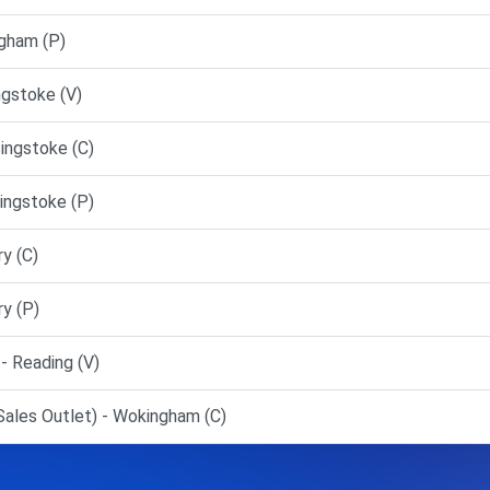
gham (P)
gstoke (V)
ingstoke (C)
ingstoke (P)
y (C)
y (P)
 Reading (V)
ales Outlet) - Wokingham (C)