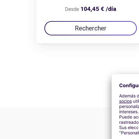
104,45 € /día
Desde
Rechercher