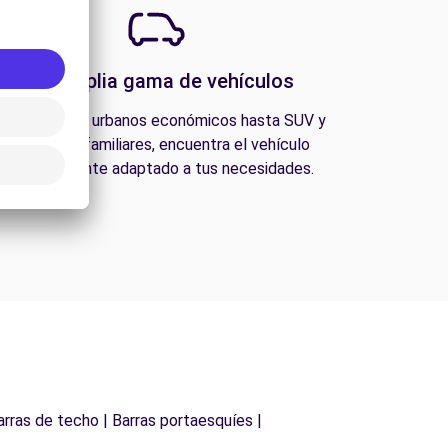
Una amplia gama de vehículos
esde coches urbanos económicos hasta SUV y
furgonetas familiares, encuentra el vehículo
perfectamente adaptado a tus necesidades.
arras de techo | Barras portaesquíes |