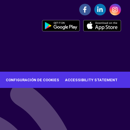
CONFIGURACIÓN DE COOKIES
ACCESSIBILITY STATEMENT