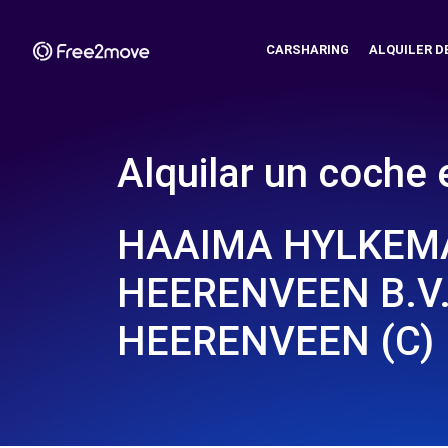
CARSHARING
ALQUILER D
Alquilar un coche 
HAAIMA HYLKEM
HEERENVEEN B.V.
HEERENVEEN (C)