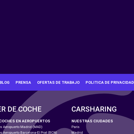
BLOG
PRENSA
OFERTAS DE TRABAJO
POLITICA DE PRIVACIDAD
ER DE COCHE
CARSHARING
 COCHES EN AEROPUERTOS
NUESTRAS CIUDADES
es Aeropuerto Madrid (MAD)
Paris
es Aeropuerto Barcelona-El Prat (BCN)
Madrid