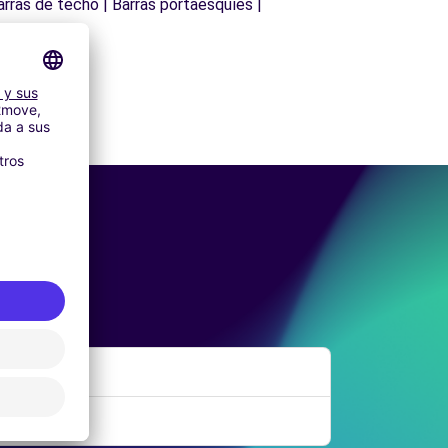
arras de techo | Barras portaesquíes |