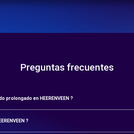
Preguntas frecuentes
ríodo prolongado en HEERENVEEN ?
 HEERENVEEN ?