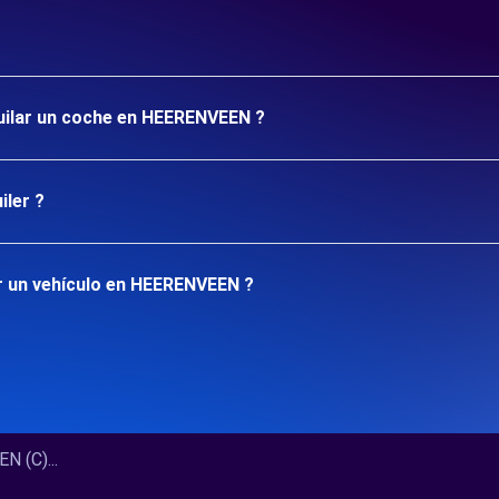
quilar un coche en HEERENVEEN ?
iler ?
r un vehículo en HEERENVEEN ?
 (C)...