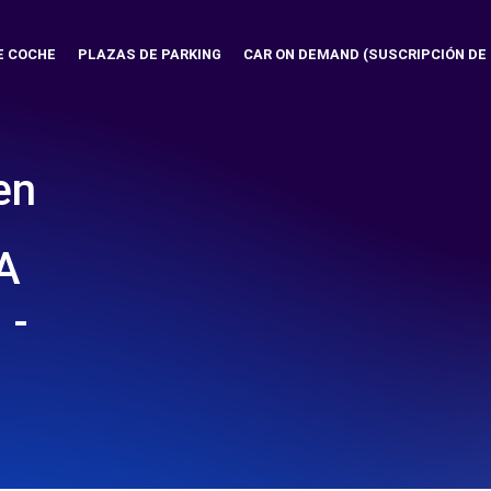
E COCHE
PLAZAS DE PARKING
CAR ON DEMAND (SUSCRIPCIÓN DE
en
A
 -