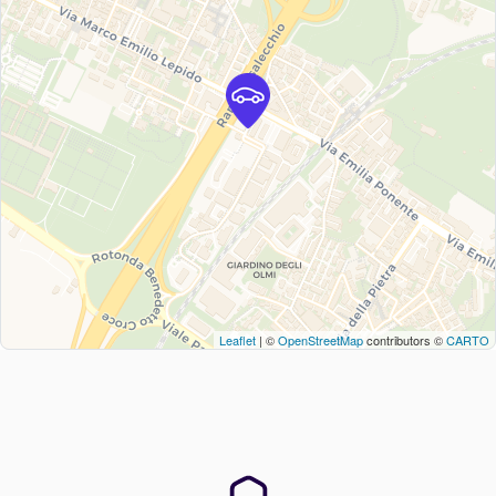
Leaflet
| ©
OpenStreetMap
contributors ©
CARTO