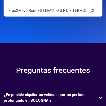
Free2Move Rent - STEFAUTO S.R.L. - TERMOLI (C)
Preguntas frecuentes
¿Es posible alquilar un vehículo por un período
prolongado en BOLOGNA ?