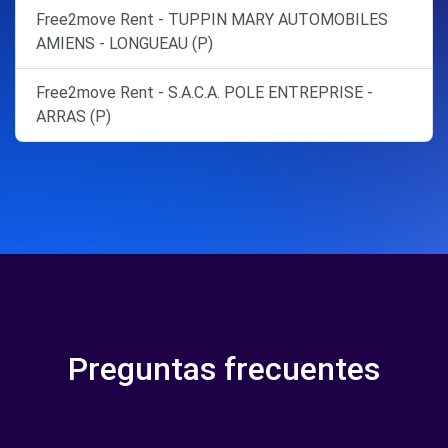
Free2move Rent - TUPPIN MARY AUTOMOBILES
AMIENS - LONGUEAU (P)
Free2move Rent - S.A.C.A. POLE ENTREPRISE -
ARRAS (P)
Preguntas frecuentes