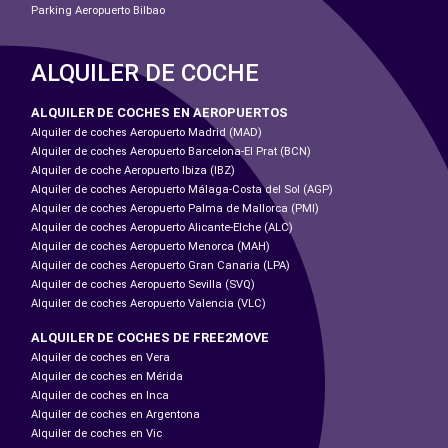
Parking Aeropuerto Bilbao
ALQUILER DE COCHE
ALQUILER DE COCHES EN AEROPUERTOS
Alquiler de coches Aeropuerto Madrid (MAD)
Alquiler de coches Aeropuerto Barcelona-El Prat (BCN)
Alquiler de coche Aeropuerto Ibiza (IBZ)
Alquiler de coches Aeropuerto Málaga-Costa del Sol (AGP)
Alquiler de coches Aeropuerto Palma de Mallorca (PMI)
Alquiler de coches Aeropuerto Alicante-Elche (ALC)
Alquiler de coches Aeropuerto Menorca (MAH)
Alquiler de coches Aeropuerto Gran Canaria (LPA)
Alquiler de coches Aeropuerto Sevilla (SVQ)
Alquiler de coches Aeropuerto Valencia (VLC)
ALQUILER DE COCHES DE FREE2MOVE
Alquiler de coches en Vera
Alquiler de coches en Mérida
Alquiler de coches en Inca
Alquiler de coches en Argentona
Alquiler de coches en Vic