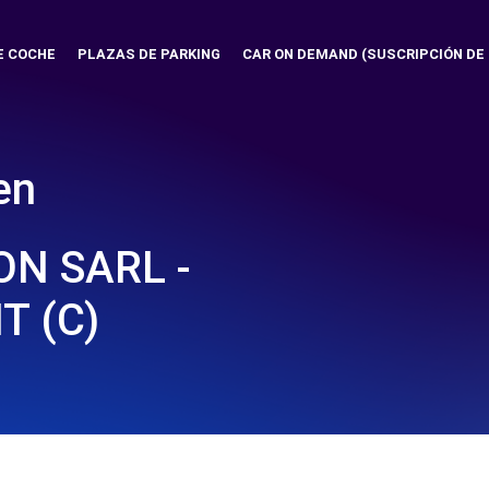
E COCHE
PLAZAS DE PARKING
CAR ON DEMAND (SUSCRIPCIÓN DE
en
N SARL -
T (C)