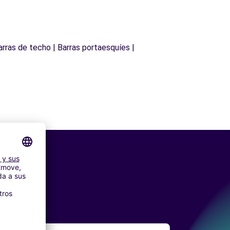
arras de techo | Barras portaesquíes |