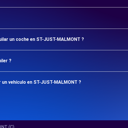
lquilar un coche en ST-JUST-MALMONT ?
iler ?
ar un vehículo en ST-JUST-MALMONT ?
 (C)...