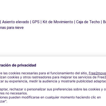
 | Asiento elevado | GPS | Kit de Movimiento | Caja de Techo | B
nas para nieve
Agencias similares