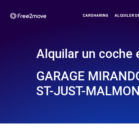
CARSHARING
ALQUILER D
Alquilar un coche 
GARAGE MIRANDO
ST-JUST-MALMON