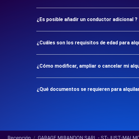
¿Es posible añadir un conductor adicional ?
¿Cuáles son los requisitos de edad para a
¿Cómo modificar, ampliar o cancelar mi alqu
¿Qué documentos se requieren para alquil
Recepción
GARAGE MIRANDON SARL - ST-JUST-MALMONT