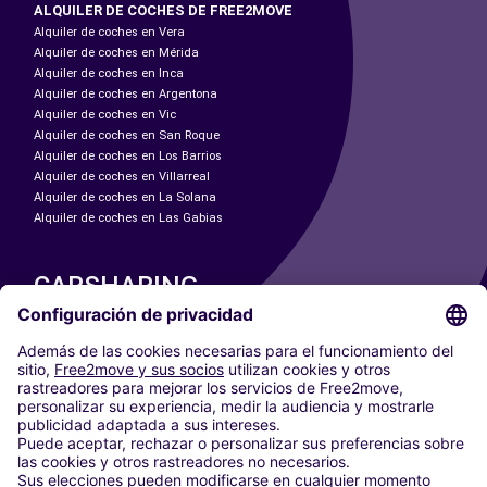
ALQUILER DE COCHES DE FREE2MOVE
Alquiler de coches en Vera
Alquiler de coches en Mérida
Alquiler de coches en Inca
Alquiler de coches en Argentona
Alquiler de coches en Vic
Alquiler de coches en San Roque
Alquiler de coches en Los Barrios
Alquiler de coches en Villarreal
Alquiler de coches en La Solana
Alquiler de coches en Las Gabias
CARSHARING
NUESTRAS CIUDADES
Paris
Madrid
Washington DC
Milán
Roma
Turín
Viena