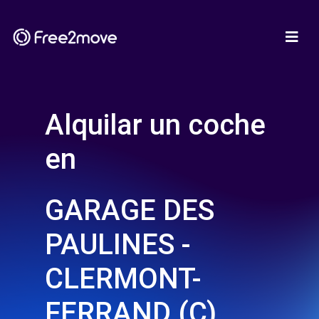
Alquilar un coche
en
GARAGE DES
PAULINES -
CLERMONT-
FERRAND (C)