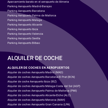
Aparcamiento barato en el aeropuerto de Almeria
Parking Aeropuerto Madrid-Barajas
Parking Aeropuerto Barcelona
Parking Aeropuerto Palma de Mallorca
Parking Aeropuerto Malaga
Parking Aeropuerto Alicante
Parking Aeropuerto Ibiza
Parking Aeropuerto Valencia
Parking Aeropuerto Sevilla
Parking Aeropuerto Bilbao
ALQUILER DE COCHE
ALQUILER DE COCHES EN AEROPUERTOS
Alquiler de coches Aeropuerto Madrid (MAD)
Alquiler de coches Aeropuerto Barcelona-El Prat (BCN)
Alquiler de coche Aeropuerto Ibiza (IBZ)
Alquiler de coches Aeropuerto Málaga-Costa del Sol (AGP)
Alquiler de coches Aeropuerto Palma de Mallorca (PMI)
Alquiler de coches Aeropuerto Alicante-Elche (ALC)
Alquiler de coches Aeropuerto Menorca (MAH)
Alquiler de coches Aeropuerto Gran Canaria (LPA)