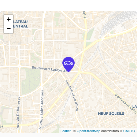
+
−
Leaflet
| ©
OpenStreetMap
contributors ©
CARTO