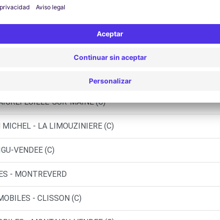
S - MONTAIGU-VENDEE (C)
S - MONTAIGU-VENDEE (P)
S SAS - LA BRUFFIERE (C)
- LA BRUFFIERE (P)
 AIGREFEUILLE-SUR-MAINE (C)
MICHEL - LA LIMOUZINIERE (C)
IGU-VENDEE (C)
TES - MONTREVERD
OBILES - CLISSON (C)