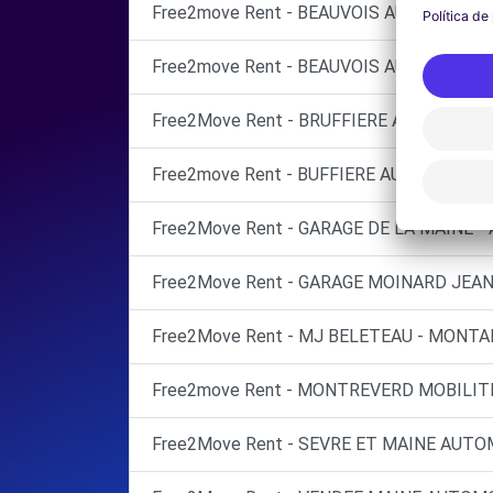
Free2move Rent - BEAUVOIS AUTOMOBILE
Free2move Rent - BEAUVOIS AUTOMOBILE
Free2Move Rent - BRUFFIERE AUTOMOBILE
Free2move Rent - BUFFIERE AUTOMOBLES 
Free2Move Rent - GARAGE DE LA MAINE -
Free2Move Rent - GARAGE MOINARD JEAN 
Free2Move Rent - MJ BELETEAU - MONTA
Free2move Rent - MONTREVERD MOBILI
Free2Move Rent - SEVRE ET MAINE AUTOM