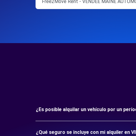
Free2Move Rent - VENDEE MAINE AUTOM
¿Es posible alquilar un vehículo por un per
¿Qué seguro se incluye con mi alquiler en V