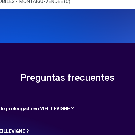
OBILES - MONTAIGU-VENDEE (C)
Preguntas frecuentes
íodo prolongado en VIEILLEVIGNE ?
IEILLEVIGNE ?