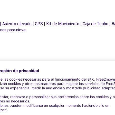
 | Asiento elevado | GPS | Kit de Movimiento | Caja de Techo | B
nas para nieve
Agencias similares