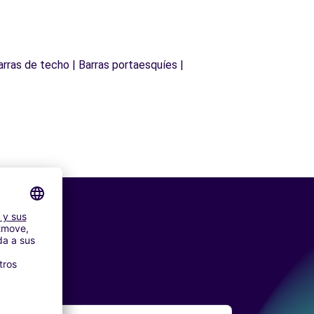
arras de techo | Barras portaesquíes |