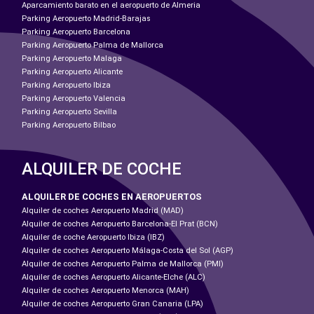
Aparcamiento barato en el aeropuerto de Almeria
Parking Aeropuerto Madrid-Barajas
Parking Aeropuerto Barcelona
Parking Aeropuerto Palma de Mallorca
Parking Aeropuerto Malaga
Parking Aeropuerto Alicante
Parking Aeropuerto Ibiza
Parking Aeropuerto Valencia
Parking Aeropuerto Sevilla
Parking Aeropuerto Bilbao
ALQUILER DE COCHE
ALQUILER DE COCHES EN AEROPUERTOS
Alquiler de coches Aeropuerto Madrid (MAD)
Alquiler de coches Aeropuerto Barcelona-El Prat (BCN)
Alquiler de coche Aeropuerto Ibiza (IBZ)
Alquiler de coches Aeropuerto Málaga-Costa del Sol (AGP)
Alquiler de coches Aeropuerto Palma de Mallorca (PMI)
Alquiler de coches Aeropuerto Alicante-Elche (ALC)
Alquiler de coches Aeropuerto Menorca (MAH)
Alquiler de coches Aeropuerto Gran Canaria (LPA)