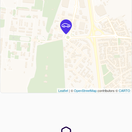
Leaflet
| ©
OpenStreetMap
contributors ©
CARTO