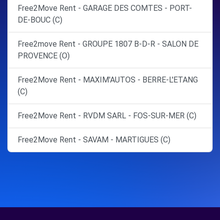
Free2Move Rent - GARAGE DES COMTES - PORT-
DE-BOUC (C)
Free2move Rent - GROUPE 1807 B-D-R - SALON DE
PROVENCE (O)
Free2Move Rent - MAXIM'AUTOS - BERRE-L'ETANG
(C)
Free2Move Rent - RVDM SARL - FOS-SUR-MER (C)
Free2Move Rent - SAVAM - MARTIGUES (C)