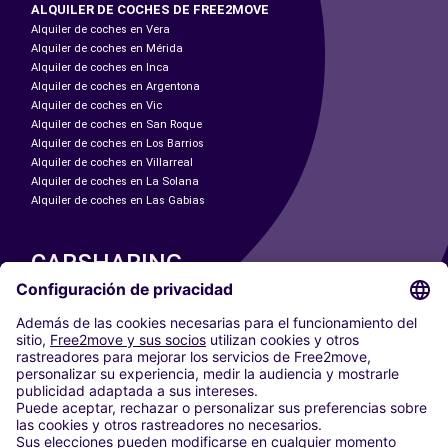
ALQUILER DE COCHES DE FREE2MOVE
Alquiler de coches en Vera
Alquiler de coches en Mérida
Alquiler de coches en Inca
Alquiler de coches en Argentona
Alquiler de coches en Vic
Alquiler de coches en San Roque
Alquiler de coches en Los Barrios
Alquiler de coches en Villarreal
Alquiler de coches en La Solana
Alquiler de coches en Las Gabias
CARSHARING
NUESTRAS CIUDADES
Paris
Madrid
Washington DC
Milán
Roma
Turín
Viena