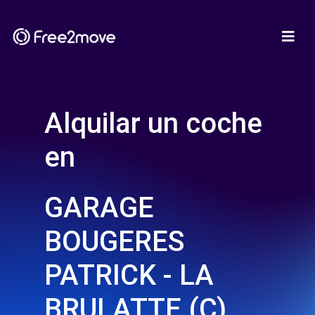
Alquilar un coche
en
GARAGE
BOUGERES
PATRICK - LA
BRULATTE (C)