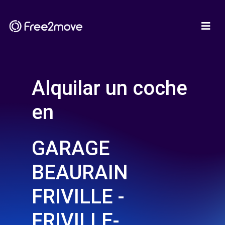
Alquilar un coche
en
GARAGE
BEAURAIN
FRIVILLE -
FRIVILLE-