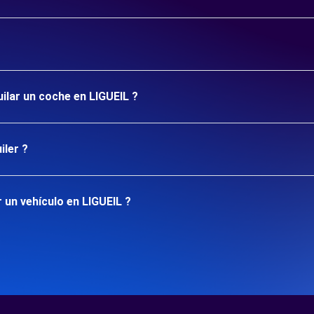
uilar un coche en LIGUEIL ?
iler ?
 un vehículo en LIGUEIL ?