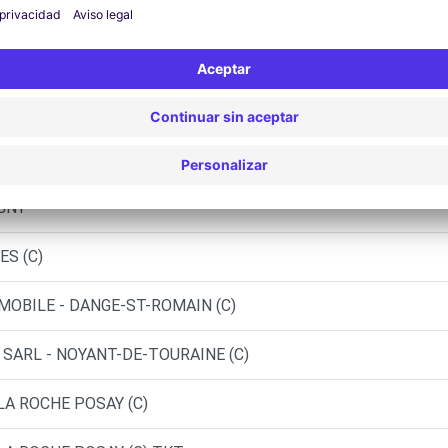
UTOSPHERE - CHAMBRAY-LÈS-TOURS (O)
UTOSPHERE - CHAMBRAY-LÈS-TOURS (P)
OUDRIN SARL - CHAMBRAY-LES-TOURS (C)
AND-PRESSIGNY (C)
IGNY
ES (C)
MOBILE - DANGE-ST-ROMAIN (C)
SARL - NOYANT-DE-TOURAINE (C)
 LA ROCHE POSAY (C)