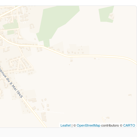
Leaflet
| ©
OpenStreetMap
contributors ©
CARTO