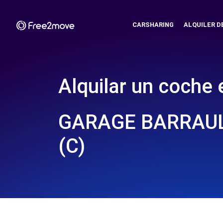
CARSHARING
ALQUILER D
Alquilar un coche 
GARAGE BARRAULT
(C)