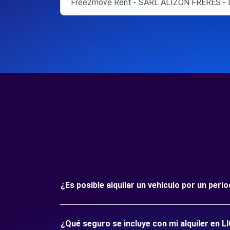
Free2move Rent - SARL ALIZON FRERES -
¿Es posible alquilar un vehículo por un per
¿Qué seguro se incluye con mi alquiler en L