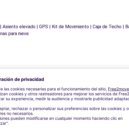
 | Asiento elevado | GPS | Kit de Movimiento | Caja de Techo | B
nas para nieve
Agencias similares