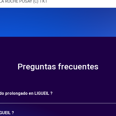
 LA ROCHE POSAY (C) TKT
Preguntas frecuentes
íodo prolongado en LIGUEIL ?
IGUEIL ?