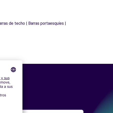
arras de techo | Barras portaesquíes |