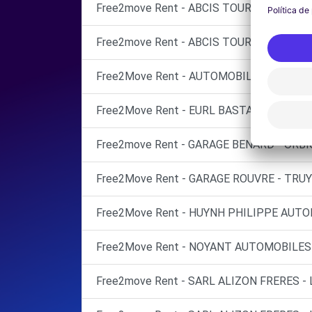
Free2move Rent - ABCIS TOURAINE BY A
Free2move Rent - ABCIS TOURAINE BY A
Free2Move Rent - AUTOMOBILE SERGE C
Free2Move Rent - EURL BASTARD - LE GR
Free2move Rent - GARAGE BENARD - ORB
Free2Move Rent - GARAGE ROUVRE - TRUY
Free2Move Rent - HUYNH PHILIPPE AUTO
Free2Move Rent - NOYANT AUTOMOBILES 
Free2move Rent - SARL ALIZON FRERES -