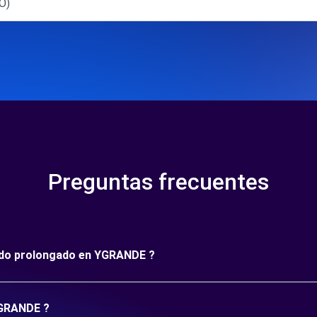
O)
Preguntas frecuentes
ríodo prolongado en YGRANDE ?
YGRANDE ?