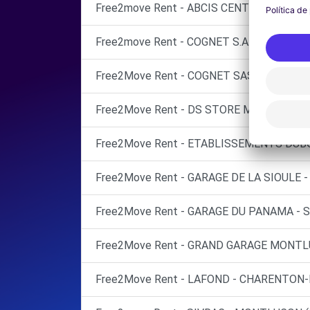
Free2move Rent - ABCIS CENTRE BY AUT
Free2move Rent - COGNET S.A.S - MOULIN
Free2Move Rent - COGNET SAS - MOULINS
Free2Move Rent - DS STORE MOULINS - M
Free2Move Rent - ETABLISSEMENTS DUBO
Free2Move Rent - GARAGE DE LA SIOULE 
Free2Move Rent - GARAGE DU PANAMA - 
Free2Move Rent - GRAND GARAGE MONTL
Free2Move Rent - LAFOND - CHARENTON-