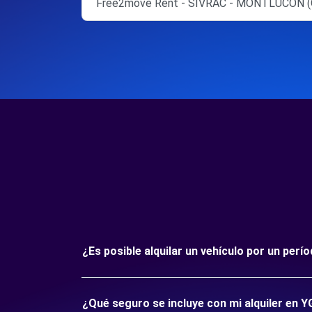
Free2move Rent - SIVRAC - MONTLUCON (
¿Es posible alquilar un vehículo por un pe
¿Qué seguro se incluye con mi alquiler en 