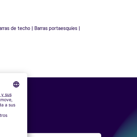
arras de techo | Barras portaesquíes |