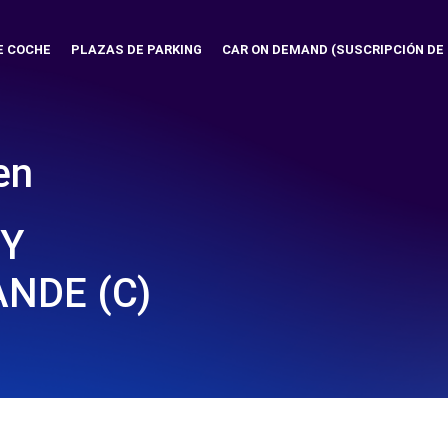
E COCHE
PLAZAS DE PARKING
CAR ON DEMAND (SUSCRIPCIÓN DE
en
Y
NDE (C)