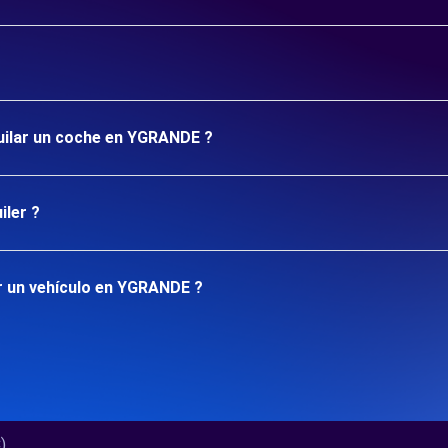
quilar un coche en YGRANDE ?
iler ?
r un vehículo en YGRANDE ?
..