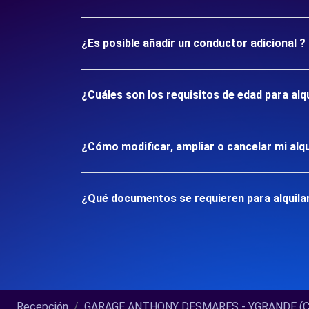
¿Es posible añadir un conductor adicional ?
¿Cuáles son los requisitos de edad para al
¿Cómo modificar, ampliar o cancelar mi alqu
¿Qué documentos se requieren para alquila
Recepción
GARAGE ANTHONY DESMARES - YGRANDE (C).