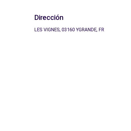
Dirección
LES VIGNES, 03160 YGRANDE, FR