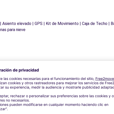
 | Asiento elevado | GPS | Kit de Movimiento | Caja de Techo | B
nas para nieve
Agencias similares