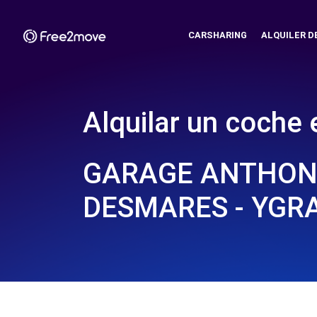
CARSHARING
ALQUILER D
Alquilar un coche 
GARAGE ANTHON
DESMARES - YGRA