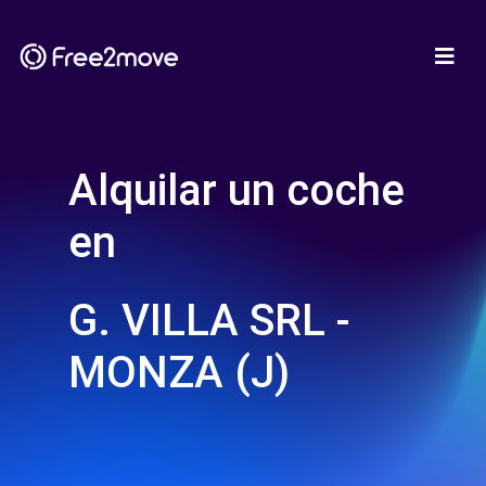
Alquilar un coche
en
G. VILLA SRL -
MONZA (J)