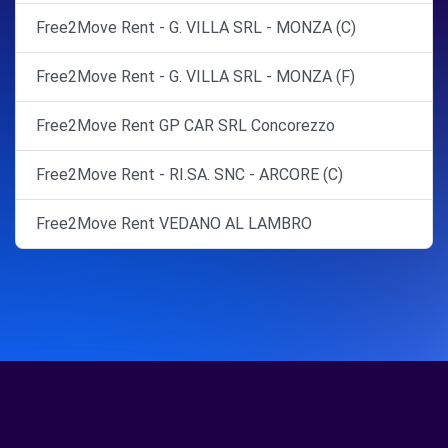
Free2Move Rent - G. VILLA SRL - MONZA (C)
Free2Move Rent - G. VILLA SRL - MONZA (F)
Free2Move Rent GP CAR SRL Concorezzo
Free2Move Rent - RI.SA. SNC - ARCORE (C)
Free2Move Rent VEDANO AL LAMBRO