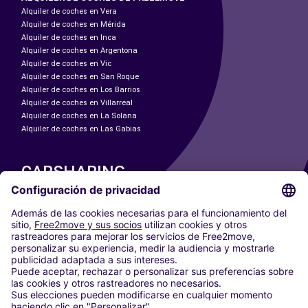
Alquiler de coches en Vera
Alquiler de coches en Mérida
Alquiler de coches en Inca
Alquiler de coches en Argentona
Alquiler de coches en Vic
Alquiler de coches en San Roque
Alquiler de coches en Los Barrios
Alquiler de coches en Villarreal
Alquiler de coches en La Solana
Alquiler de coches en Las Gabias
CARSHARING
NUESTRAS CIUDADES
Paris
Madrid
Washington DC
Milán
Roma
Turín
Viena
Berlín