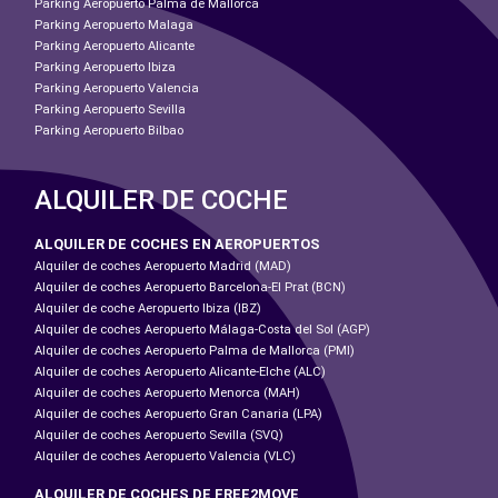
Parking Aeropuerto Palma de Mallorca
Parking Aeropuerto Malaga
Parking Aeropuerto Alicante
Parking Aeropuerto Ibiza
Parking Aeropuerto Valencia
Parking Aeropuerto Sevilla
Parking Aeropuerto Bilbao
ALQUILER DE COCHE
ALQUILER DE COCHES EN AEROPUERTOS
Alquiler de coches Aeropuerto Madrid (MAD)
Alquiler de coches Aeropuerto Barcelona-El Prat (BCN)
Alquiler de coche Aeropuerto Ibiza (IBZ)
Alquiler de coches Aeropuerto Málaga-Costa del Sol (AGP)
Alquiler de coches Aeropuerto Palma de Mallorca (PMI)
Alquiler de coches Aeropuerto Alicante-Elche (ALC)
Alquiler de coches Aeropuerto Menorca (MAH)
Alquiler de coches Aeropuerto Gran Canaria (LPA)
Alquiler de coches Aeropuerto Sevilla (SVQ)
Alquiler de coches Aeropuerto Valencia (VLC)
ALQUILER DE COCHES DE FREE2MOVE