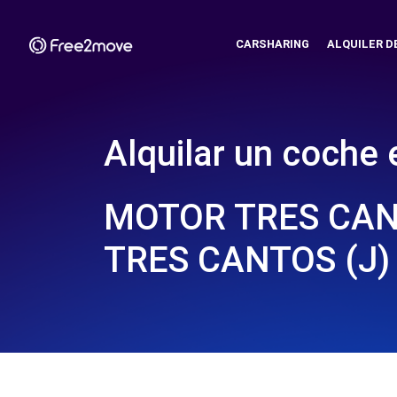
CARSHARING
ALQUILER D
Alquilar un coche 
MOTOR TRES CANT
TRES CANTOS (J)