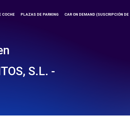
E COCHE
PLAZAS DE PARKING
CAR ON DEMAND (SUSCRIPCIÓN DE
en
OS, S.L. -