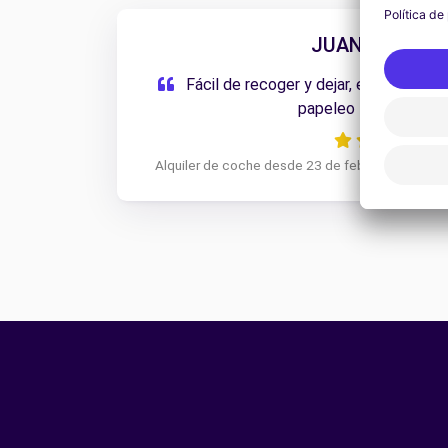
JUAN ANDRES 
Fácil de recoger y dejar, el coche muy 
papeleo fácil y rápid
Alquiler de coche desde 23 de febrero de 2026 