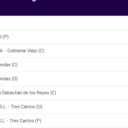
d (P)
 - Colmenar Viejo (C)
ndas (C)
ndas (D)
ebastián de los Reyes (C)
. - Tres Cantos (O)
. - Tres Cantos (P)