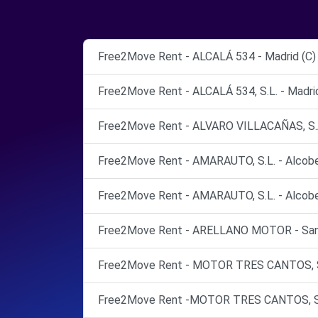
Free2Move Rent - ALCALÁ 534 - Madrid (C)
Free2Move Rent - ALCALÁ 534, S.L. - Madri
Free2Move Rent - ALVARO VILLACAÑAS, S.A.
Free2Move Rent - AMARAUTO, S.L. - Alcobe
Free2Move Rent - AMARAUTO, S.L. - Alcobe
Free2Move Rent - ARELLANO MOTOR - San S
Free2Move Rent - MOTOR TRES CANTOS, S.L
Free2Move Rent -MOTOR TRES CANTOS, S.L