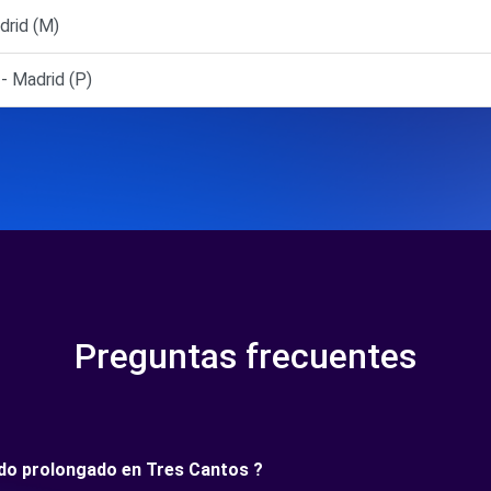
rid (M)
 Madrid (P)
Preguntas frecuentes
íodo prolongado en Tres Cantos ?