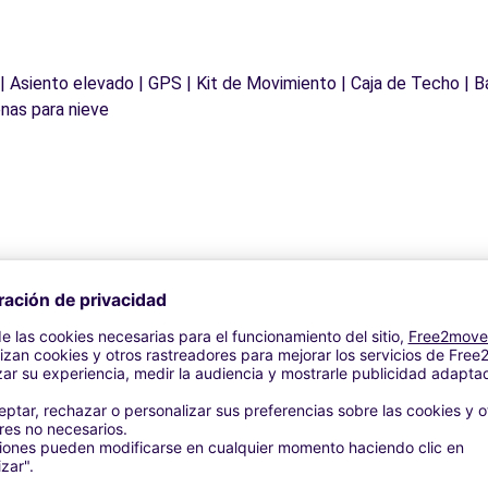
 | Asiento elevado | GPS | Kit de Movimiento | Caja de Techo | B
nas para nieve
Reseñas de clientes
5
(1)