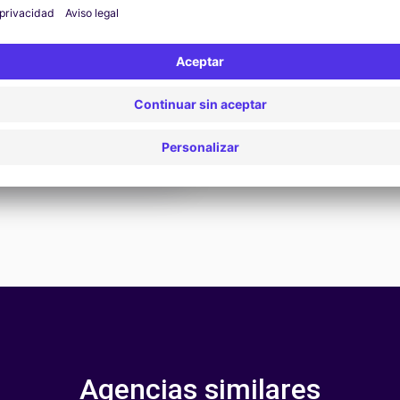
D.
bien y la burocracia y el
o
hasta 25 de febrero de 2026
Agencias similares