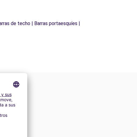
arras de techo | Barras portaesquíes |