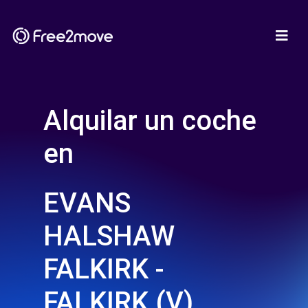
Alquilar un coche
en
EVANS
HALSHAW
FALKIRK -
FALKIRK (V)