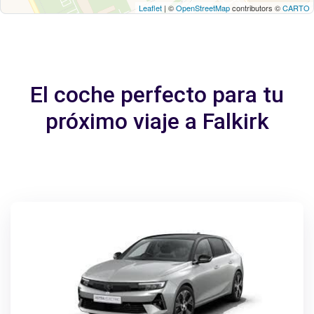
Leaflet
| ©
OpenStreetMap
contributors ©
CARTO
El coche perfecto para tu
próximo viaje a Falkirk