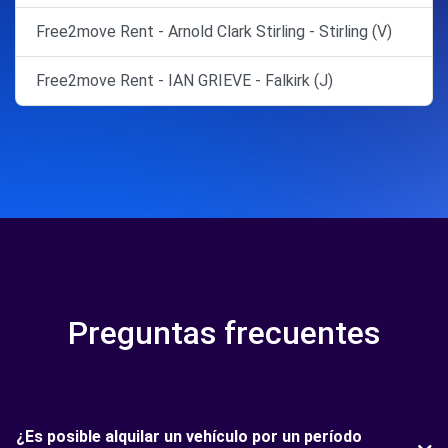
Free2move Rent - Arnold Clark Stirling - Stirling (V)
Free2move Rent - IAN GRIEVE - Falkirk (J)
Preguntas frecuentes
¿Es posible alquilar un vehículo por un período