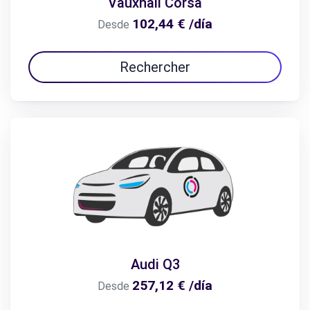
Vauxhall Corsa
102,44 € /día
Desde
Rechercher
Audi Q3
257,12 € /día
Desde