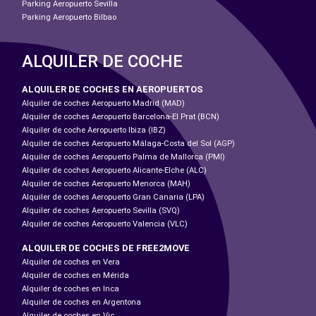
Parking Aeropuerto Sevilla
Parking Aeropuerto Bilbao
ALQUILER DE COCHE
ALQUILER DE COCHES EN AEROPUERTOS
Alquiler de coches Aeropuerto Madrid (MAD)
Alquiler de coches Aeropuerto Barcelona-El Prat (BCN)
Alquiler de coche Aeropuerto Ibiza (IBZ)
Alquiler de coches Aeropuerto Málaga-Costa del Sol (AGP)
Alquiler de coches Aeropuerto Palma de Mallorca (PMI)
Alquiler de coches Aeropuerto Alicante-Elche (ALC)
Alquiler de coches Aeropuerto Menorca (MAH)
Alquiler de coches Aeropuerto Gran Canaria (LPA)
Alquiler de coches Aeropuerto Sevilla (SVQ)
Alquiler de coches Aeropuerto Valencia (VLC)
ALQUILER DE COCHES DE FREE2MOVE
Alquiler de coches en Vera
Alquiler de coches en Mérida
Alquiler de coches en Inca
Alquiler de coches en Argentona
Alquiler de coches en Vic