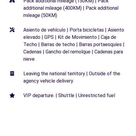
Pack additional mileage (150KM) | Pack
additional mileage (400KM) | Pack additional
mileage (50KM)
Asiento de vehículo | Porta bicicletas | Asiento
elevado | GPS | Kit de Movimiento | Caja de
Techo | Barras de techo | Barras portaesquíes |
Cadenas | Gancho del remolque | Cadenas para
nieve
Leaving the national territory | Outside of the
agency vehicle delivery
VIP departure. | Shuttle | Unrestricted fuel