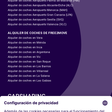
Alquiler de coches Aeropuerto Palma de Mallorca (PMI)
Alquiler de coches Aeropuerto Alicante-Elche (ALC)
Alquiler de coches Aeropuerto Menorca (MAH)
Alquiler de coches Aeropuerto Gran Canaria (LPA)
Alquiler de coches Aeropuerto Sevilla (SVQ)
Alquiler de coches Aeropuerto Valencia (VLC)
ALQUILER DE COCHES DE FREE2MOVE
Alquiler de coches en Vera
Alquiler de coches en Mérida
Alquiler de coches en Inca
Alquiler de coches en Argentona
Alquiler de coches en Vic
Alquiler de coches en San Roque
Alquiler de coches en Los Barrios
Alquiler de coches en Villarreal
Alquiler de coches en La Solana
Alquiler de coches en Las Gabias
CARSHARING
NUESTRAS CIUDADES
Paris