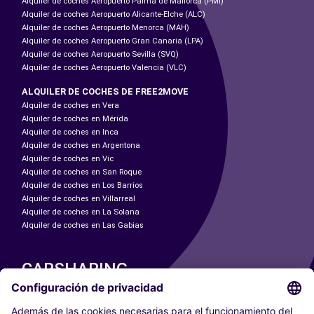
Alquiler de coches Aeropuerto Palma de Mallorca (PMI)
Alquiler de coches Aeropuerto Alicante-Elche (ALC)
Alquiler de coches Aeropuerto Menorca (MAH)
Alquiler de coches Aeropuerto Gran Canaria (LPA)
Alquiler de coches Aeropuerto Sevilla (SVQ)
Alquiler de coches Aeropuerto Valencia (VLC)
ALQUILER DE COCHES DE FREE2MOVE
Alquiler de coches en Vera
Alquiler de coches en Mérida
Alquiler de coches en Inca
Alquiler de coches en Argentona
Alquiler de coches en Vic
Alquiler de coches en San Roque
Alquiler de coches en Los Barrios
Alquiler de coches en Villarreal
Alquiler de coches en La Solana
Alquiler de coches en Las Gabias
CARSHARING
NUESTRAS CIUDADES
Paris