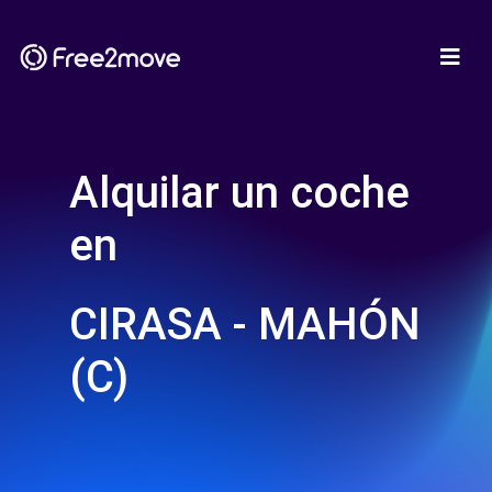
Alquilar un coche
en
CIRASA - MAHÓN
(C)