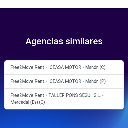
Agencias similares
Free2Move Rent - ICEASA MOTOR - Mahón (C)
Free2Move Rent - ICEASA MOTOR - Mahón (P)
Free2Move Rent - TALLER PONS SEGUI, S.L. -
Mercadal (Es) (C)