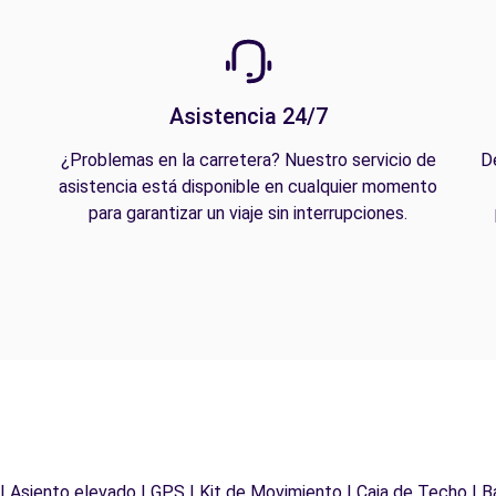
Asistencia 24/7
¿Problemas en la carretera? Nuestro servicio de
D
asistencia está disponible en cualquier momento
para garantizar un viaje sin interrupciones.
 | Asiento elevado | GPS | Kit de Movimiento | Caja de Techo | B