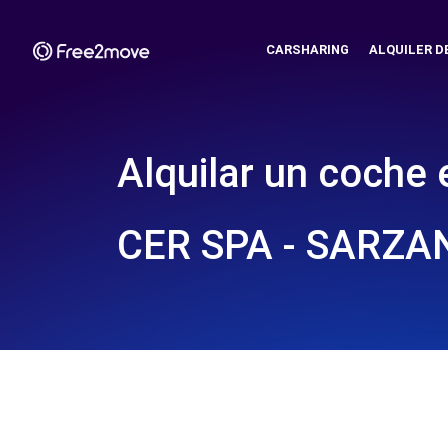
CARSHARING
ALQUILER D
Alquilar un coche 
CER SPA - SARZA