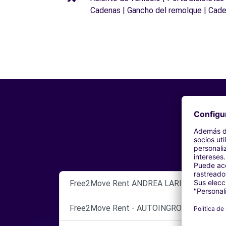
Cadenas | Gancho del remolque | Cade
Free2Move Rent ANDREA LARINI GROUP SR
Free2Move Rent - AUTOINGROS TORINO S