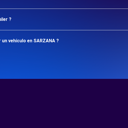
iler ?
r un vehículo en SARZANA ?