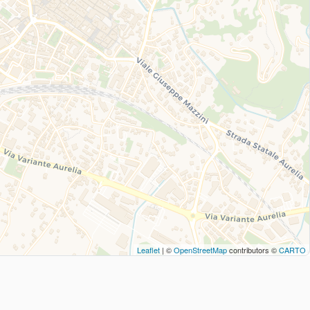
Leaflet
| ©
OpenStreetMap
contributors ©
CARTO