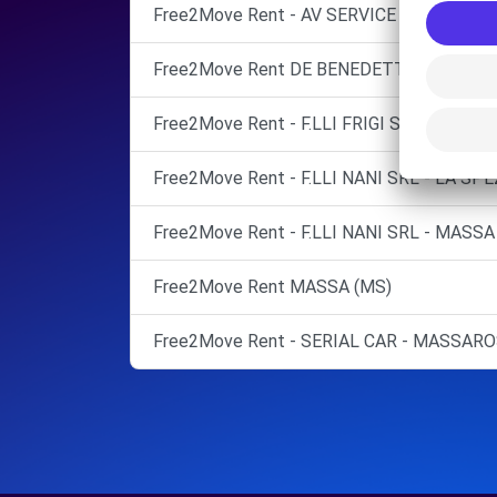
Free2Move Rent - AV SERVICE - MASSARO
Free2Move Rent DE BENEDETTI Sarzana
Free2Move Rent - F.LLI FRIGI SNC - LA SPE
Free2Move Rent - F.LLI NANI SRL - LA SPE
Free2Move Rent - F.LLI NANI SRL - MASSA 
Free2Move Rent MASSA (MS)
Free2Move Rent - SERIAL CAR - MASSARO