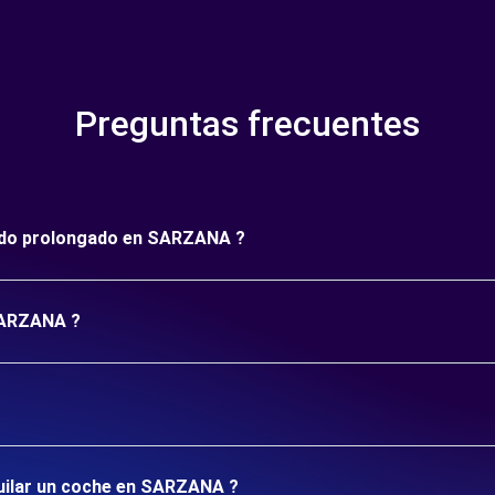
Preguntas frecuentes
ríodo prolongado en SARZANA ?
 SARZANA ?
quilar un coche en SARZANA ?