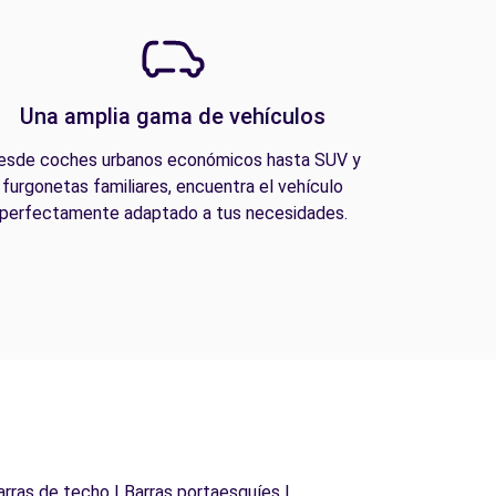
Una amplia gama de vehículos
esde coches urbanos económicos hasta SUV y
furgonetas familiares, encuentra el vehículo
perfectamente adaptado a tus necesidades.
arras de techo | Barras portaesquíes |