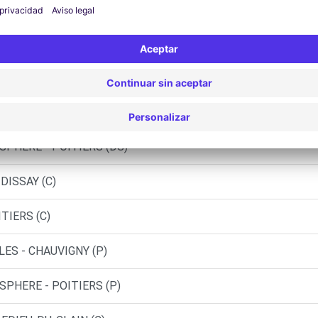
- POITIERS MIGNE AUXANCES (O)
AUTOMOBILE - NEUVILLE-DE-POITOU (C)
SPHERE - POITIERS (C)
SPHERE - POITIERS (DS)
DISSAY (C)
TIERS (C)
LES - CHAUVIGNY (P)
SPHERE - POITIERS (P)