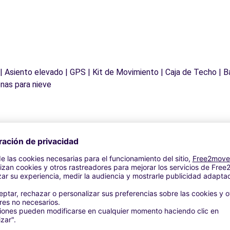
 | Asiento elevado | GPS | Kit de Movimiento | Caja de Techo | B
nas para nieve
Agencias similares