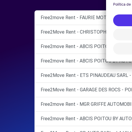
Free2move Rent - FAURIE MOTOR VIENNE 
Free2Move Rent - CHRISTOPHE CARREAU 
Free2move Rent - ABCIS POITOU BY AUTO
Free2move Rent - ABCIS POITOU BY AUTO
Free2Move Rent - ETS PINAUDEAU SARL - 
Free2Move Rent - GARAGE DES ROCS - POI
Free2move Rent - MGR GRIFFE AUTOMOBI
Free2move Rent - ABCIS POITOU BY AUTO