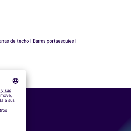
arras de techo | Barras portaesquíes |