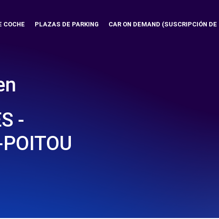
E COCHE
PLAZAS DE PARKING
CAR ON DEMAND (SUSCRIPCIÓN DE
en
S -
-POITOU