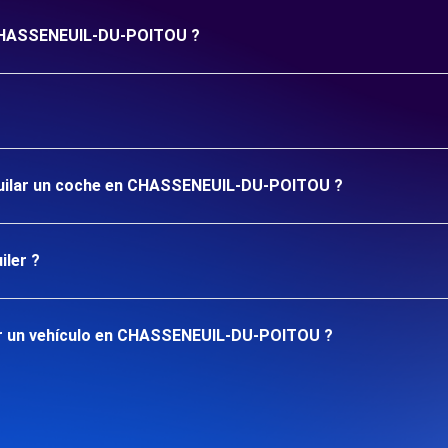
n CHASSENEUIL-DU-POITOU ?
lquilar un coche en CHASSENEUIL-DU-POITOU ?
iler ?
ar un vehículo en CHASSENEUIL-DU-POITOU ?