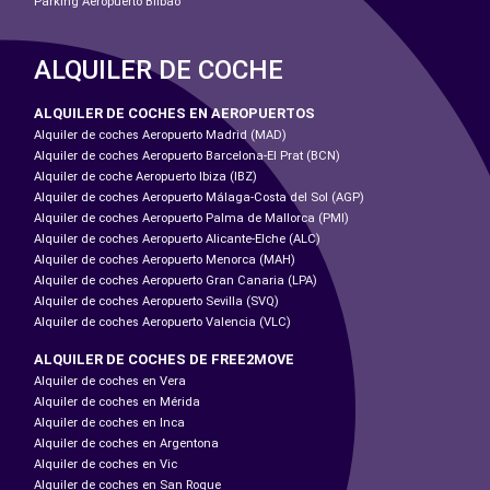
Parking Aeropuerto Bilbao
ALQUILER DE COCHE
ALQUILER DE COCHES EN AEROPUERTOS
Alquiler de coches Aeropuerto Madrid (MAD)
Alquiler de coches Aeropuerto Barcelona-El Prat (BCN)
Alquiler de coche Aeropuerto Ibiza (IBZ)
Alquiler de coches Aeropuerto Málaga-Costa del Sol (AGP)
Alquiler de coches Aeropuerto Palma de Mallorca (PMI)
Alquiler de coches Aeropuerto Alicante-Elche (ALC)
Alquiler de coches Aeropuerto Menorca (MAH)
Alquiler de coches Aeropuerto Gran Canaria (LPA)
Alquiler de coches Aeropuerto Sevilla (SVQ)
Alquiler de coches Aeropuerto Valencia (VLC)
ALQUILER DE COCHES DE FREE2MOVE
Alquiler de coches en Vera
Alquiler de coches en Mérida
Alquiler de coches en Inca
Alquiler de coches en Argentona
Alquiler de coches en Vic
Alquiler de coches en San Roque