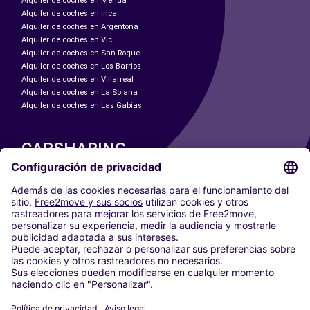
Alquiler de coches en Mérida
Alquiler de coches en Inca
Alquiler de coches en Argentona
Alquiler de coches en Vic
Alquiler de coches en San Roque
Alquiler de coches en Los Barrios
Alquiler de coches en Villarreal
Alquiler de coches en La Solana
Alquiler de coches en Las Gabias
CARSHARING
NUESTRAS CIUDADES
Paris
Madrid
Washington DC
Milán
Roma
Turín
Viena
Berlín
Colonia
Düsseldorf