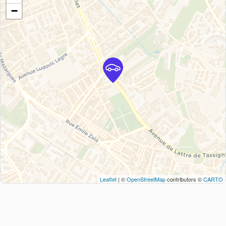
−
Leaflet
| ©
OpenStreetMap
contributors ©
CARTO