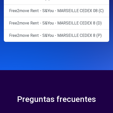
Free2move Rent - S&You - MARSEILLE CEDEX 08 (C)
Free2move Rent - S&You - MARSEILLE CEDEX 8 (D)
Free2move Rent - S&You - MARSEILLE CEDEX 8 (P)
Preguntas frecuentes