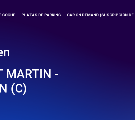
E COCHE
PLAZAS DE PARKING
CAR ON DEMAND (SUSCRIPCIÓN DE
en
 MARTIN -
N (C)