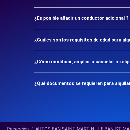
¿Es posible añadir un conductor adicional ?
¿Cuáles son los requisitos de edad para al
¿Cómo modificar, ampliar o cancelar mi alqu
¿Qué documentos se requieren para alquila
Recepción
AUTOS BAN SAINT MARTIN - LE BAN-ST-MART