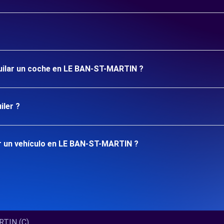
quilar un coche en LE BAN-ST-MARTIN ?
iler ?
r un vehículo en LE BAN-ST-MARTIN ?
IN (C)...