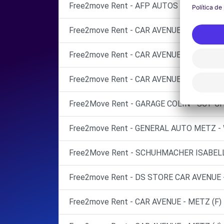
Free2move Rent - AFP AUTOS - METZ
Free2move Rent - CAR AVENUE - METZ (P)
Free2move Rent - CAR AVENUE - METZ (C)
Free2move Rent - CAR AVENUE BAILLY - 
Free2Move Rent - GARAGE COLIN - SCY-C
Free2move Rent - GENERAL AUTO METZ -
Free2Move Rent - SCHUHMACHER ISABELL
Free2move Rent - DS STORE CAR AVENUE 
Free2move Rent - CAR AVENUE - METZ (F)