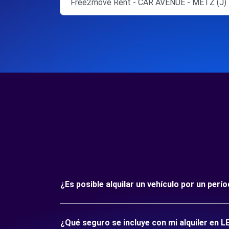
Free2move Rent - CAR AVENUE - METZ (J)
¿Es posible alquilar un vehículo por un pe
¿Qué seguro se incluye con mi alquiler en