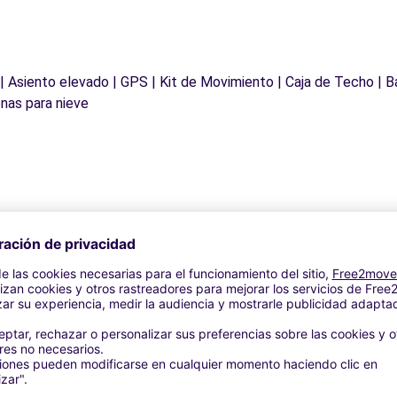
 | Asiento elevado | GPS | Kit de Movimiento | Caja de Techo | B
nas para nieve
Agencias similares