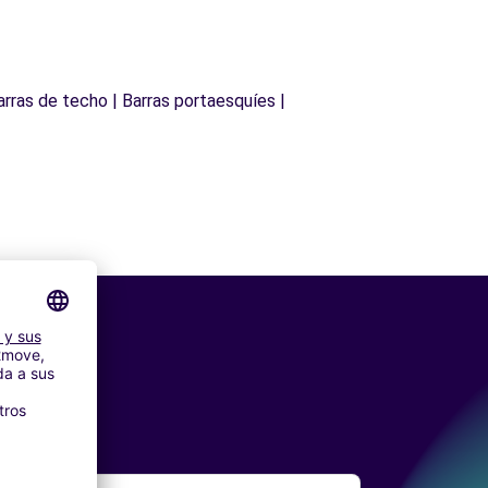
arras de techo | Barras portaesquíes |